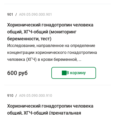
901
/
A09.05.090.000.901
Хорионический гонадотропин человека
общий, ХГЧ-общий (мониторинг
беременности, тест)
Исследование, направленное на определение
концентрации хорионического гонадотропина
человека (ХГЧ) в крови беременной, …
600 руб
В корзину
910
/
A09.05.090.000.910
Хорионический гонадотропин человека
общий, ХГЧ-общий (пренатальная