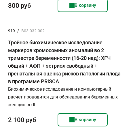
800 руб
В корзину
919
/
B03.032.002
Тройное биохимическое исследование
маркеров хромосомных аномалий во 2
триместре беременности (16-20 нед): ХГЧ
общий + АФП + эстриол свободный +
пренатальная оценка рисков патологии плода
в программе PRISCA
Биохимическое исследование и компьютерный
расчет проводится для обследования беременных
женщин во II …
2 100 руб
В корзину