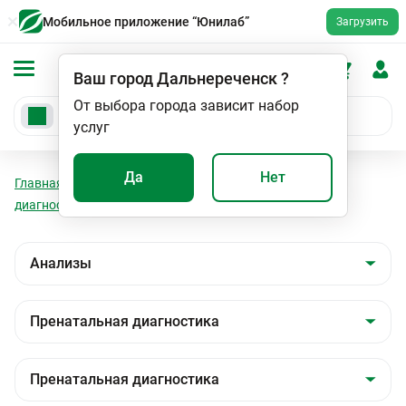
Мобильное приложение “Юнилаб”
Загрузить
Ваш город
Дальнереченск
?
От выбора города зависит набор
услуг
Да
Нет
Главная
Анализы
Анализы
Пренатальная
диагностика
Пренатальная диагностика