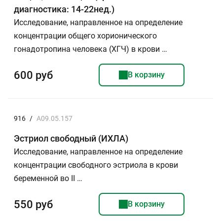
диагностика: 14-22нед.)
Исследование, направленное на определение
концентрации общего хорионического
гонадотропина человека (ХГЧ) в крови …
600 руб
В корзину
916
/
A09.05.157
Эстриол свободный (ИХЛА)
Исследование, направленное на определение
концентрации свободного эстриола в крови
беременной во II …
550 руб
В корзину