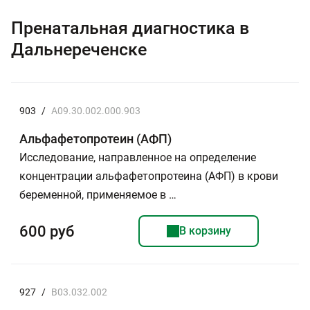
Пренатальная диагностика в
Дальнереченске
903
/
A09.30.002.000.903
Альфафетопротеин (АФП)
Исследование, направленное на определение
концентрации альфафетопротеина (АФП) в крови
беременной, применяемое в …
600 руб
В корзину
927
/
B03.032.002