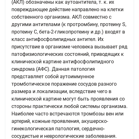
(АКЛ) обозначены как аутоантитела, т. к. их
повреждающее действие направлено на клетки
собственного организма. АКЛ совместно с
другими антителами (к протромбину, протеину S,
протеину C, бета-2-гликопротеину и др.) входят в
класс антифосфолипидных антител. Их
присутствие в организме человека вызывает ряд
патофизиологических состояний, приводящих к
клинической картине антифосфолипидного
синдрома (АФС). Данная патология
представляет собой аутоиммунное
тромботическое поражение сосудов разного
размера и локализации, вследствие чего в
клинической картине могут быть проявления со
стороны практически любой системы организма.
Наиболее часто встречаются тромбозы вен или
артерий, кожные проявления, акушерско-
гинекологическая патология, сердечно-
сосудистые и неврологические заболевания.