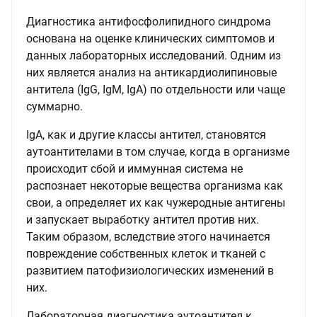
Диагностика антифосфолипидного синдрома
основана на оценке клинических симптомов и
данных лабораторных исследований. Одним из
них является анализ на антикардиолипиновые
антитела (IgG, IgM, IgA) по отдельности или чаще
суммарно.
IgA, как и другие классы антител, становятся
аутоантителами в том случае, когда в организме
происходит сбой и иммунная система не
распознает некоторые вещества организма как
свои, а определяет их как чужеродные антигены
и запускает выработку антител против них.
Таким образом, вследствие этого начинается
повреждение собственных клеток и тканей с
развитием патофизиологических изменений в
них.
Лабораторная диагностика аутоантител к