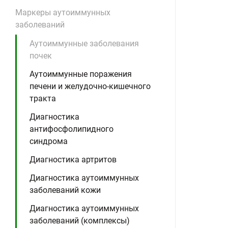
Маркеры аутоиммунных
заболеваний
Аутоиммунные заболевания
почек
Аутоиммунные поражения
печени и желудочно-кишечного
тракта
Диагностика
антифосфолипидного
синдрома
Диагностика артритов
Диагностика аутоиммунных
заболеваний кожи
Диагностика аутоиммунных
заболеваний (комплексы)