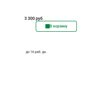
3 300 руб
В корзину
до 16 раб. дн.