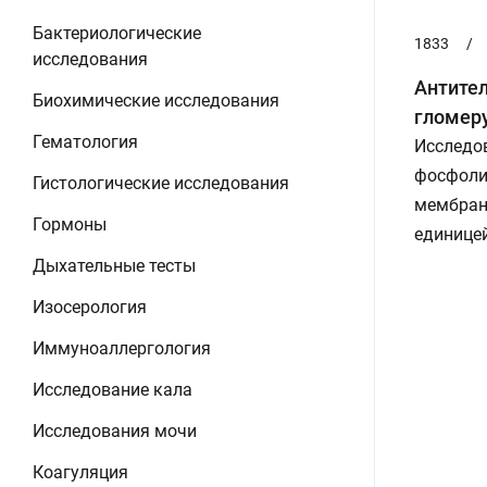
Бактериологические
1833
/
исследования
Антите
Биохимические исследования
гломер
Гематология
Исследов
фосфоли
Гистологические исследования
мембран
Гормоны
единицей
Дыхательные тесты
Изосерология
Иммуноаллергология
Исследование кала
Исследования мочи
Коагуляция