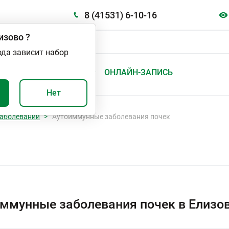
8 (41531) 6-10-16
изово
?
ода зависит набор
А
ВАЖНО И ПОЛЕЗНО
ОНЛАЙН-ЗАПИСЬ
Нет
аболеваний
Аутоиммунные заболевания почек
ммунные заболевания почек в Елизо