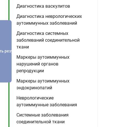
Диагностика васкулитов
Диагностика неврологических
аутоиммунных заболеваний
Диагностика системных
заболеваний соединительной
ткани
ть результатов
Маркеры аутоиммунных
нарушений органов
репродукции
Маркеры аутоиммунных
эндокринопатий
Неврологические
аутоиммунные заболевания
Системные заболевания
соединительной ткани