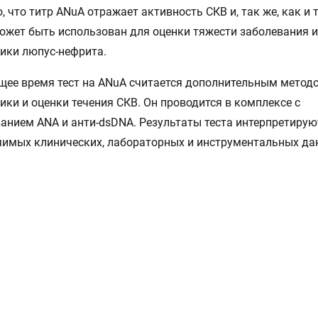
, что титр ANuA отражает активность СКВ и, так же, как и т
ожет быть использован для оценки тяжести заболевания и
ики люпус-нефрита.
щее время тест на ANuA считается дополнительным метод
ики и оценки течения СКВ. Он проводится в комплексе с
анием ANA и анти-dsDNA. Результаты теста интерпретирую
чимых клинических, лабораторных и инструментальных да