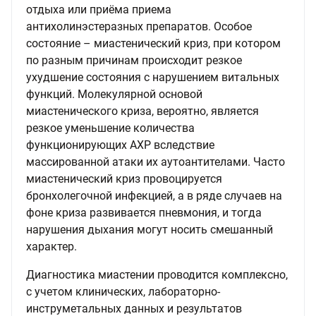
отдыха или приёма приема
антихолинэстеразных препаратов. Особое
состояние – миастенический криз, при котором
по разным причинам происходит резкое
ухудшение состояния с нарушением витальных
функций. Молекулярной основой
миастенического криза, вероятно, является
резкое уменьшение количества
функционирующих АХР вследствие
массированной атаки их аутоантителами. Часто
миастенический криз провоцируется
бронхолегочной инфекцией, а в ряде случаев на
фоне криза развивается пневмония, и тогда
нарушения дыхания могут носить смешанный
характер.
Диагностика миастении проводится комплексно,
с учетом клинических, лабораторно-
инструметальных данных и результатов