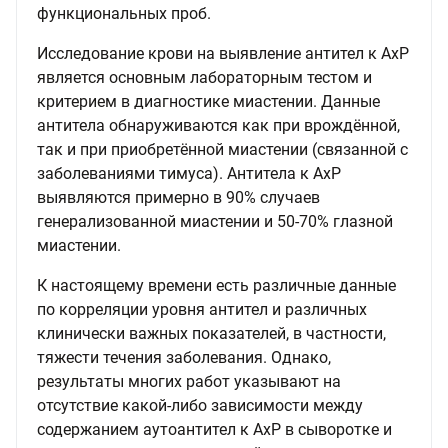
функциональных проб.
Исследование крови на выявление антител к АхР
является основным лабораторным тестом и
критерием в диагностике миастении. Данные
антитела обнаруживаются как при врождённой,
так и при приобретённой миастении (связанной с
заболеваниями тимуса). Антитела к АхР
выявляются примерно в 90% случаев
генерализованной миастении и 50-70% глазной
миастении.
К настоящему времени есть различные данные
по корреляции уровня антител и различных
клинически важных показателей, в частности,
тяжести течения заболевания. Однако,
результаты многих работ указывают на
отсутствие какой-либо зависимости между
содержанием аутоантител к АхР в сыворотке и