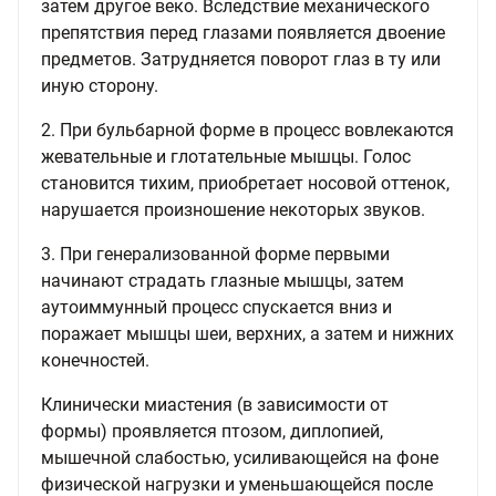
затем другое веко. Вследствие механического
препятствия перед глазами появляется двоение
предметов. Затрудняется поворот глаз в ту или
иную сторону.
2. При бульбарной форме в процесс вовлекаются
жевательные и глотательные мышцы. Голос
становится тихим, приобретает носовой оттенок,
нарушается произношение некоторых звуков.
3. При генерализованной форме первыми
начинают страдать глазные мышцы, затем
аутоиммунный процесс спускается вниз и
поражает мышцы шеи, верхних, а затем и нижних
конечностей.
Клинически миастения (в зависимости от
формы) проявляется птозом, диплопией,
мышечной слабостью, усиливающейся на фоне
физической нагрузки и уменьшающейся после