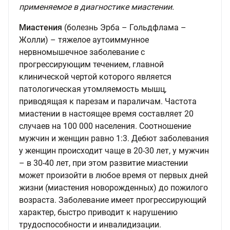
применяемое в диагностике миастении.
Миастения
(болезнь Эрба – Гольдфлама –
Жолли) – тяжелое аутоиммунное
нервномышечное заболевание с
прогрессирующим течением, главной
клинической чертой которого является
патологическая утомляемость мышц,
приводящая к парезам и параличам. Частота
миастении в настоящее время составляет 20
случаев на 100 000 населения. Соотношение
мужчин и женщин равно 1:3. Дебют заболевания
у женщин происходит чаще в 20-30 лет, у мужчин
– в 30-40 лет, при этом развитие миастении
может произойти в любое время от первых дней
жизни (миастения новорожденных) до пожилого
возраста. Заболевание имеет прогрессирующий
характер, быстро приводит к нарушению
трудоспособности и инвалидизации.