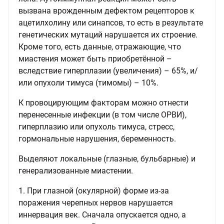
вызвана врожденным дефектом рецепторов к
ацетилхолину или синапсов, то есть в результате
генетических мутаций нарушается их строение.
Кроме того, есть данные, отражающие, что
миастения может быть приобретённой –
вследствие гиперплазии (увеличения) – 65%, и/
или опухоли тимуса (тимомы) – 10%.
К провоцирующим факторам можно отнести
перенесенные инфекции (в том числе ОРВИ),
гиперплазию или опухоль тимуса, стресс,
гормональные нарушения, беременность.
Выделяют локальные (глазные, бульбарные) и
генерализованные миастении.
1. При глазной (окулярной) форме из-за
поражения черепных нервов нарушается
иннервация век. Сначала опускается одно, а