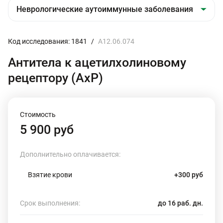
Код исследования: 1841
/
A12.06.074
Антитела к ацетилхолиновому
рецептору (АхР)
Стоимость
5 900 руб
Дополнительно оплачивается:
Взятие крови
+300 руб
Срок выполнения:
до 16 раб. дн.