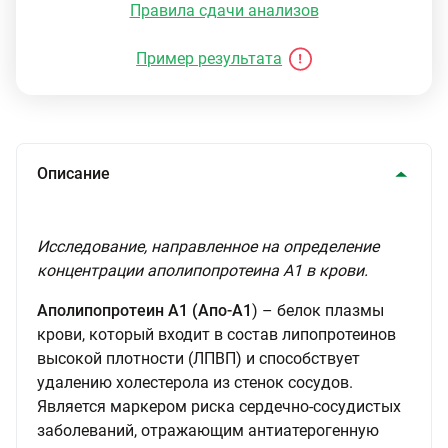
Правила сдачи анализов
Пример результата
Описание
Исследование, направленное на определение
концентрации аполипопротеина А1 в крови.
Аполипопротеин А1 (Апо-А1
) – белок плазмы
крови, который входит в состав липопротеинов
высокой плотности (ЛПВП) и способствует
удалению холестерола из стенок сосудов.
Является маркером риска сердечно-сосудистых
заболеваний, отражающим антиатерогенную