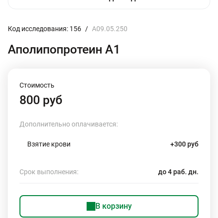
Код исследования: 156
/
A09.05.250
Аполипопротеин А1
Стоимость
800 руб
Дополнительно оплачивается:
Взятие крови
+300 руб
Срок выполнения:
до 4 раб. дн.
В корзину