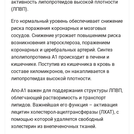
активность липопротеидов высокой плотности
(ЛПВП).
Его нормальный уровень обеспечивает снижение
риска поражения коронарных и мозговых
сосудов. Снижение угрожает повышением риска
возникновения атеросклероза, поражением
коронарных и церебральных артерий. Синтез
аполипопротеина А1 происходит в печени и
кишечнике. Поступив из кишечника в кровь в
составе хиломикронов, он накапливается в
липопротеидах высокой плотности.
Апо-А1 важен для поддержания структуры ЛПВП,
облегчающей растворимость и транспорт
липидов. Важнейшая его функция – активация
лецитин холестерол-ацилтрансферазы (ЛХАТ), с
помощью которой удаляется свободный
холестерин из внепеченочных тканей.