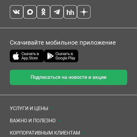
Скачивайте мобильное приложение
Подписаться на новости и акции
УСЛУГИ И ЦЕНЫ
Анализы
ВАЖНО И ПОЛЕЗНО
Комплексы
Документы для заключения договора
КОРПОРАТИВНЫМ КЛИЕНТАМ