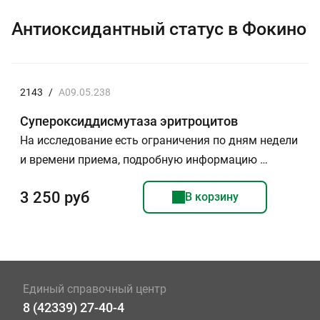
Антиоксидантный статус в Фокино
2143
/
A09.05.238
Супероксиддисмутаза эритроцитов
На исследование есть ограничения по дням недели
и времени приема, подробную информацию …
3 250 руб
В корзину
Единый справочный центр
8 (42339) 27-40-4