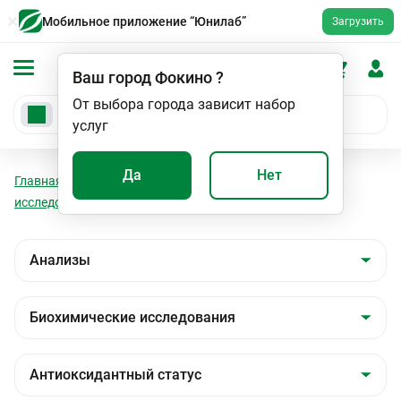
Мобильное приложение “Юнилаб”
Загрузить
Ваш город
Фокино
?
От выбора города зависит набор
услуг
Да
Нет
Главная
Анализы
Анализы
Биохимические
исследования
Антиоксидантный статус