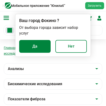
Мобильное приложение “Юнилаб”
Загрузить
Ваш город
Фокино
?
От выбора города зависит набор
услуг
Да
Нет
Главная
Анализы
Анализы
Биохимические
исследования
Показатели фиброза