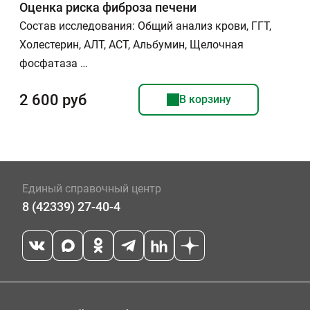
Оценка риска фиброза печени
Состав исследования: Общий анализ крови, ГГТ,
Холестерин, АЛТ, АСТ, Альбумин, Щелочная
фосфатаза …
2 600 руб
В корзину
Единый справочный центр
8 (42339) 27-40-4