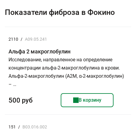
Показатели фиброза в Фокино
2110
/
A09.05.241
Альфа 2 макроглобулин
Исследование, направленное на определение
концентрации альфа-2-макроглобулина в крови.
Альфа-2-макроглобулин (А2М, α-2-макроглобулин)
– …
500 руб
В корзину
151
/
B03.016.002