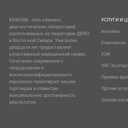
ЮНИЛАБ - сеть клинико-
УСЛУГИ И 
диагностических лабораторий,
Анализы
расположенных на территории ДВФО
и Восточной Сибири. Уже более
Комплексы
двадцати лет предоставляет
качественный медицинский сервис.
УЗИ
Сочетание современного
ЭКГ/Холте
оборудования и
высококвалифицированного
Приемы вра
персонала гарантирует нашим
партнерам и клиентам
Прочие услу
максимальную достоверность
Онлайн-зап
результатов.