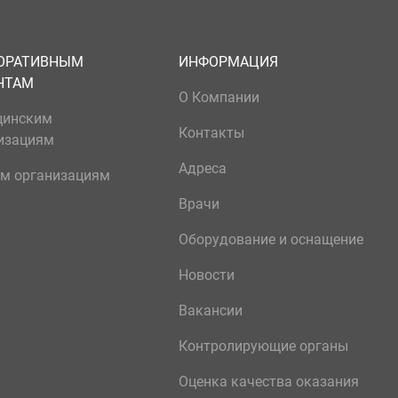
ОРАТИВНЫМ
ИНФОРМАЦИЯ
НТАМ
О Компании
цинским
Контакты
изациям
Адреса
м организациям
Врачи
Оборудование и оснащение
Новости
Вакансии
Контролирующие органы
Оценка качества оказания