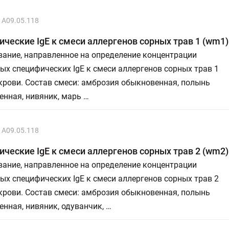
A09.05.118
ческие IgE к смеси аллергенов сорных трав 1 (wm1)
ание, направленное на определение концентрации
х специфических IgE к смеси аллергенов сорных трав 1
крови. Состав смеси: амброзия обыкновенная, полынь
нная, нивяник, марь …
A09.05.118
ческие IgE к смеси аллергенов сорных трав 2 (wm2)
ание, направленное на определение концентрации
х специфических IgE к смеси аллергенов сорных трав 2
крови. Состав смеси: амброзия обыкновенная, полынь
нная, нивяник, одуванчик, …