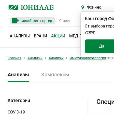
Фокино
Ваш город
Фо
Ближайшие города
От выбора гор
услуг
АНАЛИЗЫ
ВРАЧИ
АКЦИИ
МЕД. УСЛУГИ
АДРЕС
Да
Главная
Анализы
Анализы
Иммуноаллергология
Анализы
Комплексы
Категории
Специ
COVID-19