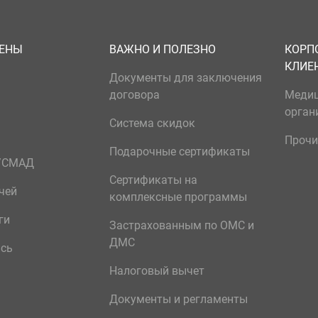
ЦЕНЫ
ВАЖНО И ПОЛЕЗНО
КОРП
КЛИЕ
Документы для заключения
договора
Меди
орган
Система скидок
Прочи
Подарочные сертификаты
р/СМАД
Сертификаты на
чей
комплексные программы
ги
Застрахованным по ОМС и
ДМС
ись
Налоговый вычет
Документы и регламенты