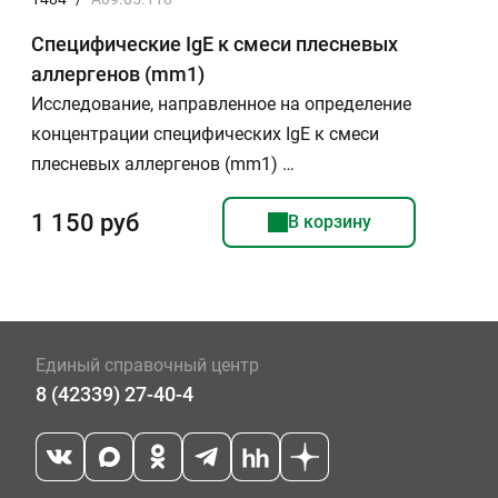
Специфические IgE к смеси плесневых
аллергенов (mm1)
Исследование, направленное на определение
концентрации специфических IgE к смеси
плесневых аллергенов (mm1) …
1 150 руб
В корзину
Единый справочный центр
8 (42339) 27-40-4