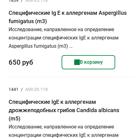
1439
/
A09.05.118
Специфические Ig E к аллергенам Aspergillus
fumigatus (m3)
Исследование, направленное на определение
концентрации специфических IgE к аллергенам
Aspergillus fumigatus (m3) …
650 руб
В корзину
1441
/
A09.05.118
Специфические IgE к аллергенам
дрожжеподобных грибов Candida albicans
(m5)
Исследование, направленное на определение
концентрации специфических IgE к аллергенам