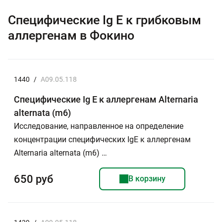
Специфические Ig E к грибковым
аллергенам в Фокино
1440
/
A09.05.118
Специфические Ig E к аллергенам Alternaria
alternata (m6)
Исследование, направленное на определение
концентрации специфических IgE к аллергенам
Alternaria alternata (m6) …
650 руб
В корзину