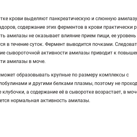
тке крови выделяют панкреатическую и слюнную амилазу
здоров, содержание этих ферментов в крови практически р
ть амилазы не оказывает влияние прием пищи, ее уровень
ся в течение суток. Фермент выводится почками. Следоват
ние сывороточной активности амилазы приводит к повыш
ти амилазы в моче.
может образовывать крупные по размеру комплексы с
обулинами и другими белками плазмы, поэтому не проход
 клубочки, а содержание её в сыворотке возрастает, в моч
ется нормальная активность амилазы.