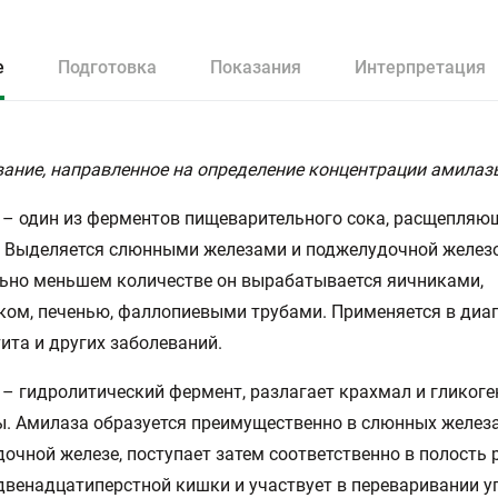
е
Подготовка
Показания
Интерпретация
ание, направленное на определение концентрации амилазы
– один из ферментов пищеварительного сока, расщепляю
 Выделяется слюнными железами и поджелудочной железо
ьно меньшем количестве он вырабатывается яичниками,
ом, печенью, фаллопиевыми трубами. Применяется в диа
ита и других заболеваний.
– гидролитический фермент, разлагает крахмал и гликоге
. Амилаза образуется преимущественно в слюнных железа
очной железе, поступает затем соответственно в полость 
двенадцатиперстной кишки и участвует в переваривании у