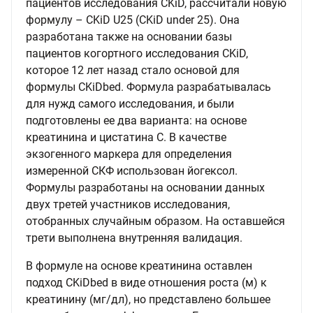
пациентов исследования CKiD, рассчитали новую
формулу – CKiD U25 (CKiD under 25). Она
разработана также на основании базы
пациентов когортного исследования CKiD,
которое 12 лет назад стало основой для
формулы CKiDbed. Формула разрабатывалась
для нужд самого исследования, и были
подготовлены ее два варианта: на основе
креатинина и цистатина С. В качестве
экзогенного маркера для определения
измеренной СКФ использован йогексол.
Формулы разработаны на основании данных
двух третей участников исследования,
отобранных случайным образом. На оставшейся
трети выполнена внутренняя валидация.
В формуле на основе креатинина оставлен
подход CKiDbed в виде отношения роста (м) к
креатинину (мг/дл), но представлено большее