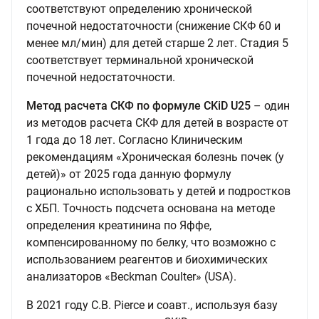
соответствуют определению хронической
почечной недостаточности (снижение СКФ 60 и
менее мл/мин) для детей старше 2 лет. Стадия 5
соответствует терминальной хронической
почечной недостаточности.
Метод расчета СКФ по формуле CKiD U25
– один
из методов расчета СКФ для детей в возрасте от
1 года до 18 лет. Согласно Клиническим
рекомендациям «Хроническая болезнь почек (у
детей)» от 2025 года данную формулу
рационально использовать у детей и подростков
с ХБП. Точность подсчета основана на методе
определения креатинина по Яффе,
компенсированному по белку, что возможно с
использованием реагентов и биохимических
анализаторов «Beckman Coulter» (USA).
В 2021 году C.B. Pierce и соавт., используя базу