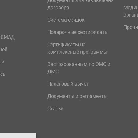
Документы для заключения
договора
Меди
орган
Система скидок
Прочи
Подарочные сертификаты
р/СМАД
Сертификаты на
чей
комплексные программы
ги
Застрахованным по ОМС и
ДМС
ись
Налоговый вычет
Документы и регламенты
Статьи