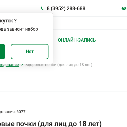
8 (3952) 288-688
кутск
?
ода зависит набор
А
ВАЖНО И ПОЛЕЗНО
ОНЛАЙН-ЗАПИСЬ
Нет
ледование
Здоровые почки (для лиц до 18 лет)
дования: 6077
вые почки (для лиц до 18 лет)