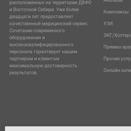
Анализы
расположенных на территории ДВФО
и Восточной Сибири. Уже более
Комплексы
двадцати лет предоставляет
качественный медицинский сервис.
УЗИ
Сочетание современного
ЭКГ/Холте
оборудования и
высококвалифицированного
Приемы вра
персонала гарантирует нашим
партнерам и клиентам
Прочие услу
максимальную достоверность
Онлайн-зап
результатов.