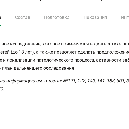
е
Состав
Подготовка
Показания
Инт
ное исследование, которое применяется в диагностике па
детей (до 18 лет), а также позволяет сделать предположени
е и локализации патологического процесса, активности за
 план дальнейшего обследования.
 информацию см. в тестах №121, 122, 140, 141, 183, 301, 34
0.