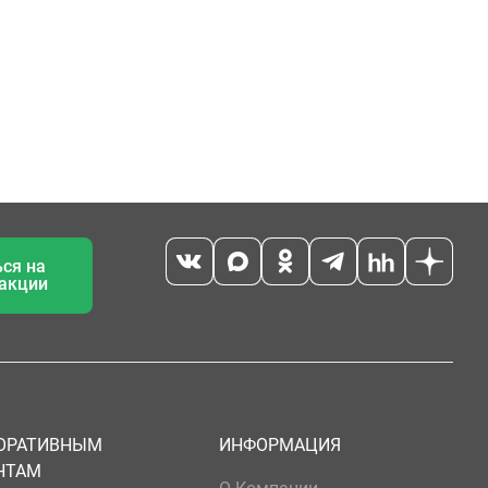
ся на
 акции
ОРАТИВНЫМ
ИНФОРМАЦИЯ
НТАМ