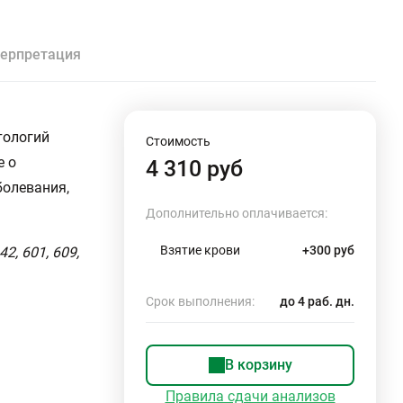
ерпретация
тологий
Стоимость
е о
4 310 руб
болевания,
Дополнительно оплачивается:
Взятие крови
+300 руб
2, 601, 609,
Срок выполнения:
до 4 раб. дн.
В корзину
Правила сдачи анализов