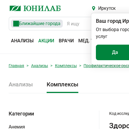
Иркутск
Ваш город
Ир
Ближайшие города
От выбора гор
услуг
АНАЛИЗЫ
АКЦИИ
ВРАЧИ
МЕД. УСЛУГИ
АДРЕС
Да
Главная
Анализы
Комплексы
Профилактическое обс
Анализы
Комплексы
Категории
Код иссле
Здоро
Анемия