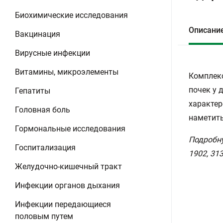
Биохимические исследования
Описани
Вакцинация
Вирусные инфекции
Витамины, микроэлементы
Комплекс
почек у 
Гепатиты
характер
Головная боль
наметить
Гормональные исследования
Подробную
Госпитализация
1902, 313
Желудочно-кишечный тракт
Инфекции органов дыхания
Инфекции передающиеся
половым путем