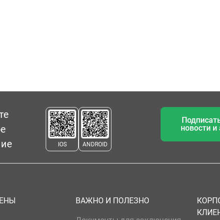
те
Подписать
ое
новости и
ние
IOS
ANDROID
ЦЕНЫ
ВАЖНО И ПОЛЕЗНО
КОРП
КЛИЕ