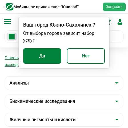
Мобильное приложение “Юнилаб”
Загрузить
Ваш город
Южно-Сахалинск
?
От выбора города зависит набор
услуг
Да
Нет
Главная
Анализы
Анализы
Биохимические
исследования
Желчные пигменты и кислоты