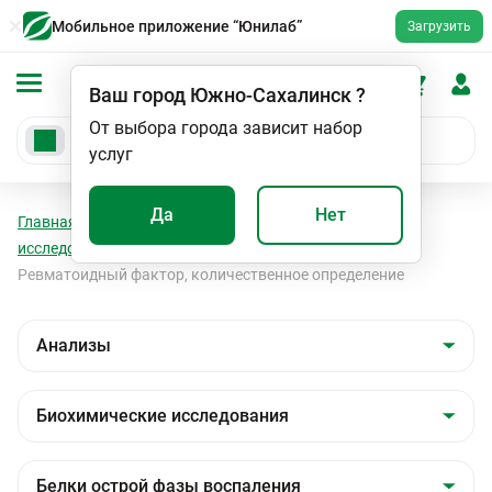
Мобильное приложение “Юнилаб”
Загрузить
Ваш город
Южно-Сахалинск
?
От выбора города зависит набор
услуг
Да
Нет
Главная
Анализы
Анализы
Биохимические
исследования
Белки острой фазы воспаления
Ревматоидный фактор, количественное определение