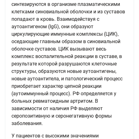
синтезируются в организме плазматическими
клетками синовиальной оболочки и из суставов
попадают в кровь. Взаимодействуя с
аутоантигеном (IgG), они образуют
циркулирующие иммунные комплексы (ЦИК),
оседающие главным образом в синовиальной
оболочке суставов. ЦИК вызывают весь
комплекс воспалительной реакции в суставе, в
результате которой разрушаются клеточные
структуры, образуются новые аутоантигены,
новые аутоантитела, и патологический процесс
приобретает характер цепной реакции
(аутоиммунный процесс). РФ определяется у
больных ревматоидным артритом. В
зависимости от наличия РФ выделяют
серопозитивную и серонегативную формы
заболевания.
У пациентов с высокими значениями