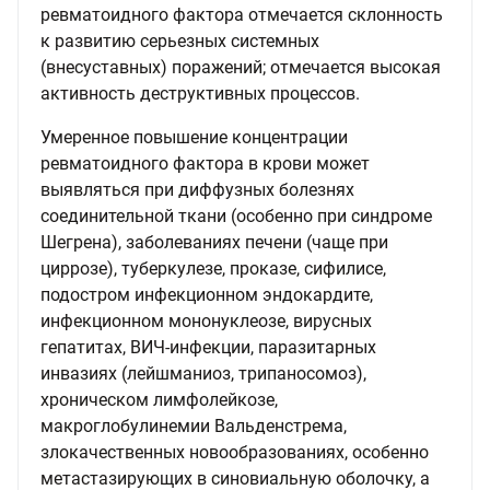
ревматоидного фактора отмечается склонность
к развитию серьезных системных
(внесуставных) поражений; отмечается высокая
активность деструктивных процессов.
Умеренное повышение концентрации
ревматоидного фактора в крови может
выявляться при диффузных болезнях
соединительной ткани (особенно при синдроме
Шегрена), заболеваниях печени (чаще при
циррозе), туберкулезе, проказе, сифилисе,
подостром инфекционном эндокардите,
инфекционном мононуклеозе, вирусных
гепатитах, ВИЧ-инфекции, паразитарных
инвазиях (лейшманиоз, трипаносомоз),
хроническом лимфолейкозе,
макроглобулинемии Вальденстрема,
злокачественных новообразованиях, особенно
метастазирующих в синовиальную оболочку, а