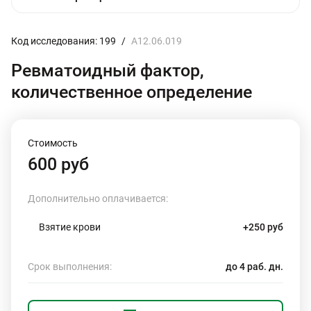
Код исследования: 199
/
A12.06.019
Ревматоидный фактор,
количественное определение
Стоимость
600 руб
Дополнительно оплачивается:
Взятие крови
+250 руб
Срок выполнения:
до 4 раб. дн.