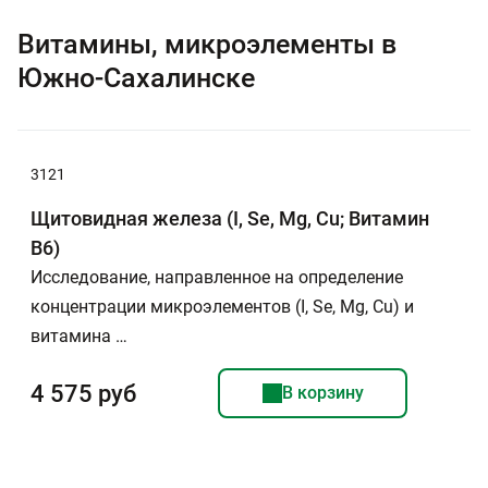
Витамины, микроэлементы в
Южно-Сахалинске
3121
Щитовидная железа (I, Se, Mg, Cu; Витамин
B6)
Исследование, направленное на определение
концентрации микроэлементов (I, Se, Mg, Cu) и
витамина …
4 575 руб
В корзину