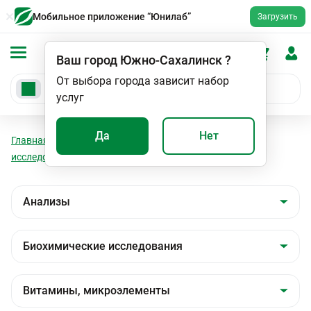
Мобильное приложение “Юнилаб”
Загрузить
Ваш город
Южно-Сахалинск
?
От выбора города зависит набор
услуг
Да
Нет
Главная
Анализы
Анализы
Биохимические
исследования
Витамины, микроэлементы