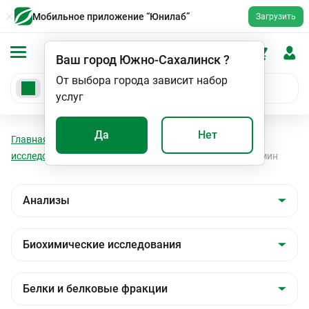
Мобильное приложение “Юнилаб”
Загрузить
Ваш город
Южно-Сахалинск
?
От выбора города зависит набор
услуг
Да
Нет
Главная
Анализы
Анализы
Биохимические
исследования
Белки и белковые фракции
Альбумин