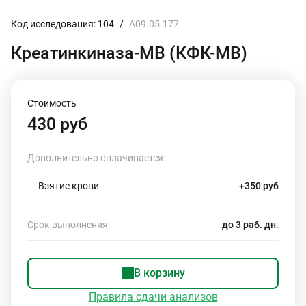
Код исследования: 104
/
A09.05.177
Креатинкиназа-МВ (КФК-МВ)
Стоимость
430 руб
Дополнительно оплачивается:
Взятие крови
+350 руб
Срок выполнения:
до 3 раб. дн.
В корзину
Правила сдачи анализов