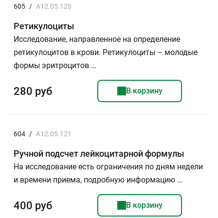
605
/
A12.05.123
Ретикулоциты
Исследование, направленное на определение
ретикулоцитов в крови. Ретикулоциты – молодые
формы эритроцитов …
280 руб
В корзину
604
/
A12.05.121
Ручной подсчет лейкоцитарной формулы
На исследование есть ограничения по дням недели
и времени приема, подробную информацию …
400 руб
В корзину