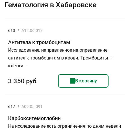
Гематология в Хабаровске
613
/
A12.06.013
Антитела к тромбоцитам
Исследование, направленное на определение
антител к тромбоцитам в крови. Тромбоциты –
клетки …
3 350 руб
В корзину
617
/
A09.05.091
Карбоксигемоглобин
На исследование есть ограничения по дням недели