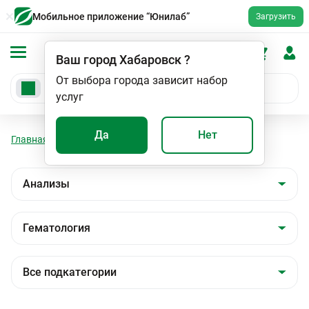
Мобильное приложение “Юнилаб”
Загрузить
Ваш город
Хабаровск
?
От выбора города зависит набор
услуг
Да
Нет
Главная
Анализы
Анализы
Гематология