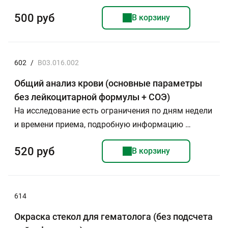
500 руб
В корзину
602
/
B03.016.002
Общий анализ крови (основные параметры
без лейкоцитарной формулы + СОЭ)
На исследование есть ограничения по дням недели
и времени приема, подробную информацию …
520 руб
В корзину
614
Окраска стекол для гематолога (без подсчета