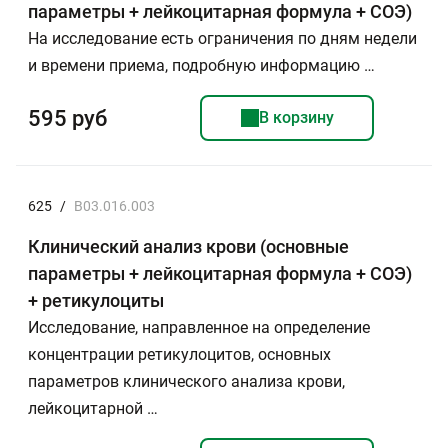
параметры + лейкоцитарная формула + СОЭ)
На исследование есть ограничения по дням недели
и времени приема, подробную информацию …
595 руб
В корзину
625
/
B03.016.003
Клинический анализ крови (основные
параметры + лейкоцитарная формула + СОЭ)
+ ретикулоциты
Исследование, направленное на определение
концентрации ретикулоцитов, основных
параметров клинического анализа крови,
лейкоцитарной …