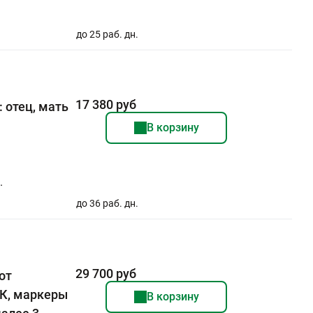
до 25 раб. дн.
17 380 руб
 отец, мать
В корзину
.
до 36 раб. дн.
29 700 руб
от
НК, маркеры
В корзину