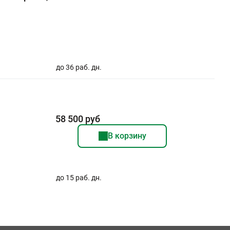
до 36 раб. дн.
58 500 руб
В корзину
до 15 раб. дн.