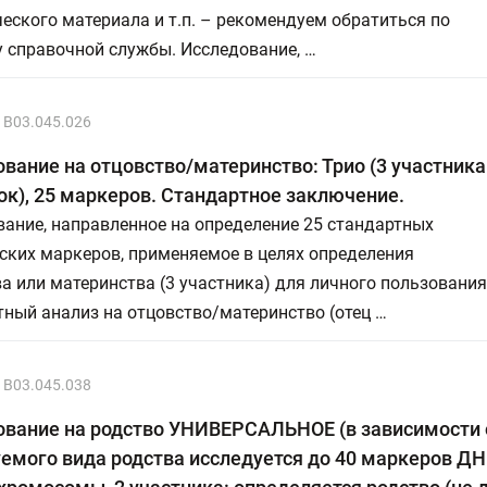
еского материала и т.п. – рекомендуем обратиться по
 справочной службы. Исследование, …
B03.045.026
вание на отцовство/материнство: Трио (3 участника:
ок), 25 маркеров. Стандартное заключение.
ание, направленное на определение 25 стандартных
ских маркеров, применяемое в целях определения
а или материнства (3 участника) для личного пользования
ный анализ на отцовство/материнство (отец …
B03.045.038
ование на родство УНИВЕРСАЛЬНОЕ (в зависимости 
емого вида родства исследуется до 40 маркеров Д