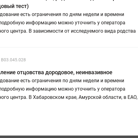
овый тест)
дование есть ограничения по дням недели и времени
 подробную информацию можно уточнить у оператора
ого центра. В зависимости от исследуемого вида родства
B03.045.028
ление отцовства дородовое, неинвазивное
дование есть ограничения по дням недели и времени
 подробную информацию можно уточнить у оператора
ого центра. В Хабаровском крае, Амурской области, в ЕАО,