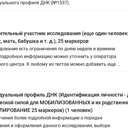
уального профиля ДНК (№1537).
тельный участник исследования (еще один человек 
, мать, бабушка и т. д.), 25 маркеров
дование есть ограничения по дням недели и времени
 подробную информацию можно уточнить у оператора
ого центра. К любому из тестов можно добавить еще …
дуальный профиль ДНК (Идентификация личности - 
еской силой для МОБИЛИЗОВАННЫХ и их родственни
ИРОВАНИЕ 25 маркеров) (1 человек)
учения более подробной информации о порядке
ения и оформления данного исследования, выборе