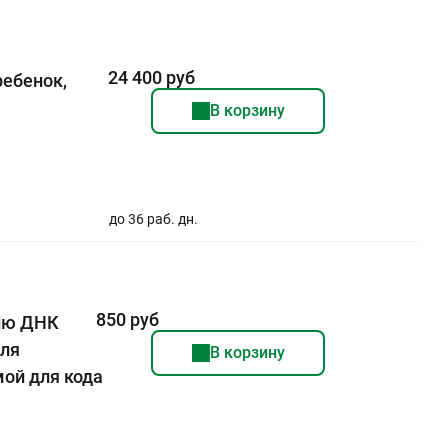
24 400 руб
ребенок,
В корзину
до 36 раб. дн.
850 руб
лю ДНК
для
В корзину
мой для кода