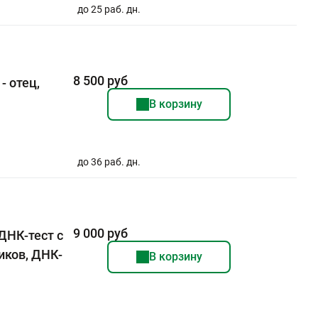
до 25 раб. дн.
8 500 руб
- отец,
В корзину
до 36 раб. дн.
9 000 руб
ДНК-тест с
ков, ДНК-
В корзину