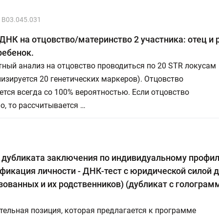
B03.045.031
ДНК на отцовство/материнство 2 участника: отец и 
ребенок.
ный анализ на отцовство проводиться по 20 STR локусам
ализируется 20 генетических маркеров). Отцовство
тся всегда со 100% вероятностью. Если отцовство
, то рассчитывается …
 дубликата заключения по индивидуальному профи
фикация личности - ДНК-тест с юридической силой 
ованных и их родственников) (дубликат с голограм
ельная позиция, которая предлагается к программе