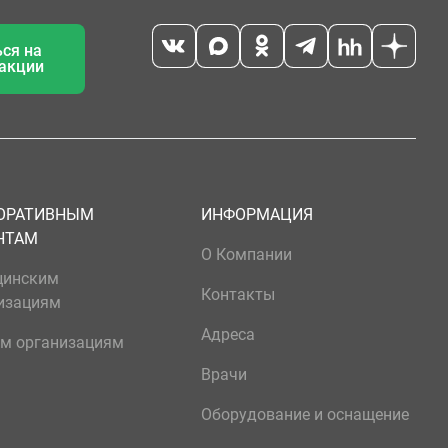
ся на
 акции
ОРАТИВНЫМ
ИНФОРМАЦИЯ
НТАМ
О Компании
цинским
Контакты
изациям
Адреса
м организациям
Врачи
Оборудование и оснащение