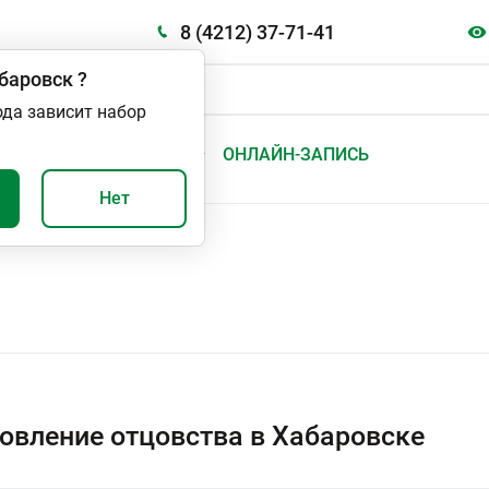
8 (4212) 37-71-41
баровск
?
ода зависит набор
А
ВАЖНО И ПОЛЕЗНО
ОНЛАЙН-ЗАПИСЬ
Нет
овление отцовства в Хабаровске