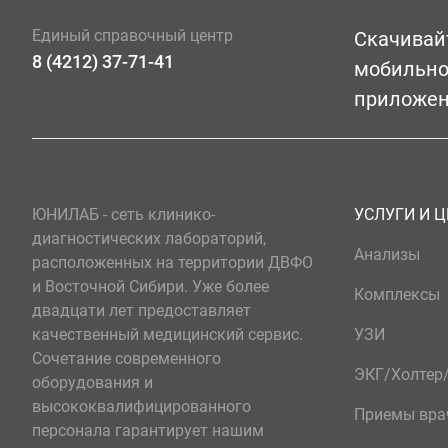
Единый справочный центр
Скачивай
8 (4212) 37-71-41
мобильн
приложе
ЮНИЛАБ - сеть клинико-
УСЛУГИ И 
диагностических лабораторий,
Анализы
расположенных на территории ДВФО
и Восточной Сибири. Уже более
Комплексы
двадцати лет предоставляет
качественный медицинский сервис.
УЗИ
Сочетание современного
ЭКГ/Холте
оборудования и
высококвалифицированного
Приемы вра
персонала гарантирует нашим