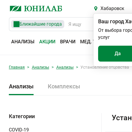
Хабаровск
Ваш город
Ха
Ближайшие города
От выбора гор
услуг
АНАЛИЗЫ
АКЦИИ
ВРАЧИ
МЕД. УСЛУГИ
АДРЕС
Да
Главная
Анализы
Анализы
Установление отцовства
Анализы
Комплексы
Категории
Устан
COVID-19