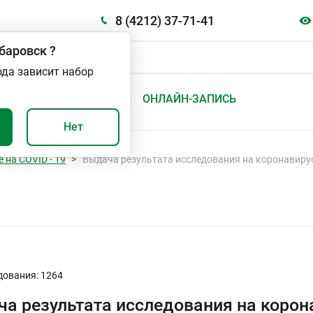
8 (4212) 37-71-41
баровск
?
ода зависит набор
А
ВАЖНО И ПОЛЕЗНО
ОНЛАЙН-ЗАПИСЬ
Нет
 на COVID - 19
Выдача результата исследования на коронавиру
дования: 1264
а результата исследования на корон