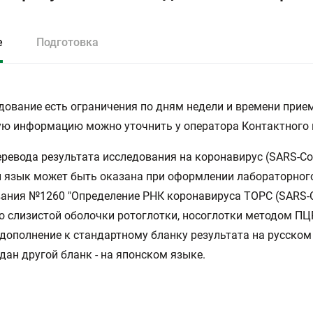
е
Подготовка
дование есть ограничения по дням недели и времени прием
ю информацию можно уточнить у оператора Контактного 
еревода результата исследования на коронавирус (SARS-Сo
 язык может быть оказана при оформлении лабораторног
ания №1260 "Определение РНК коронавируса ТОРС (SARS-C
о слизистой оболочки ротоглотки, носоглотки методом ПЦР
 дополнение к стандартному бланку результата на русском
дан другой бланк - на японском языке.