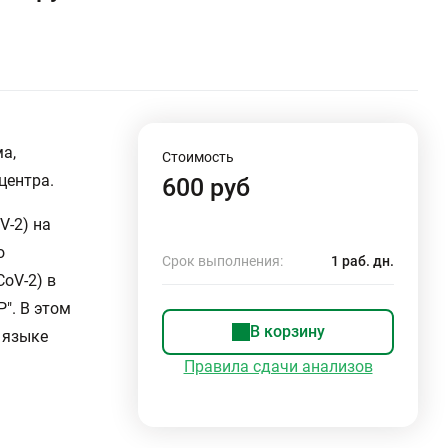
а,
Стоимость
центра.
600 руб
V-2) на
о
Срок выполнения:
1 раб. дн.
oV-2) в
". В этом
В корзину
 языке
Правила сдачи анализов