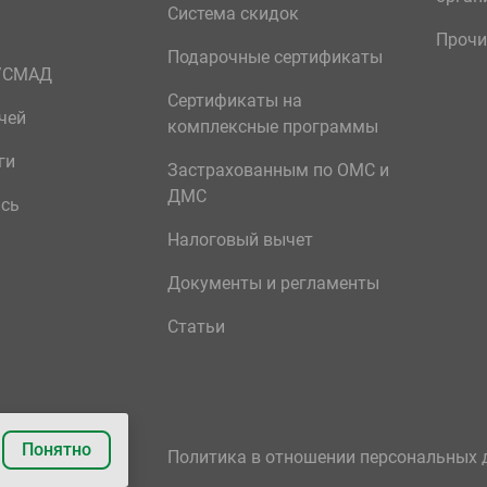
Система скидок
Прочи
Подарочные сертификаты
р/СМАД
Сертификаты на
чей
комплексные программы
ги
Застрахованным по ОМС и
ДМС
ись
Налоговый вычет
Документы и регламенты
Статьи
Понятно
Политика в отношении персональных 