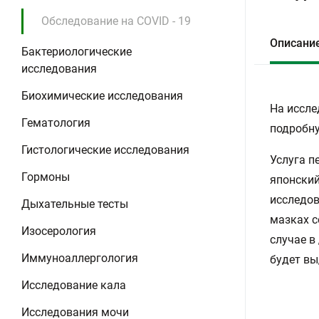
Обследование на COVID - 19
Описани
Бактериологические
исследования
Биохимические исследования
На иссле
Гематология
подробну
Гистологические исследования
Услуга п
Гормоны
японский
исследов
Дыхательные тесты
мазках с
Изосерология
случае в
Иммуноаллергология
будет вы
Исследование кала
Исследования мочи