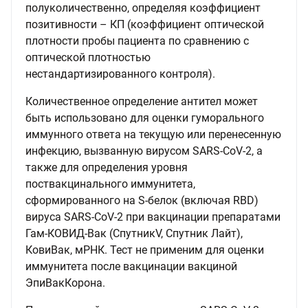
полуколичественно, определяя коэффициент
позитивности – КП (коэффициент оптической
плотности пробы пациента по сравнению с
оптической плотностью
нестандартизированного контроля).
Количественное определение антител может
быть использовано для оценки гуморального
иммунного ответа на текущую или перенесенную
инфекцию, вызванную вирусом SARS-CoV-2, а
также для определения уровня
поствакцинального иммунитета,
сформированного на S-белок (включая RBD)
вируса SARS-CoV-2 при вакцинации препаратами
Гам-КОВИД-Вак (СпутникV, Спутник Лайт),
КовиВак, мРНК. Тест не применим для оценки
иммунитета после вакцинации вакциной
ЭпиВакКорона.