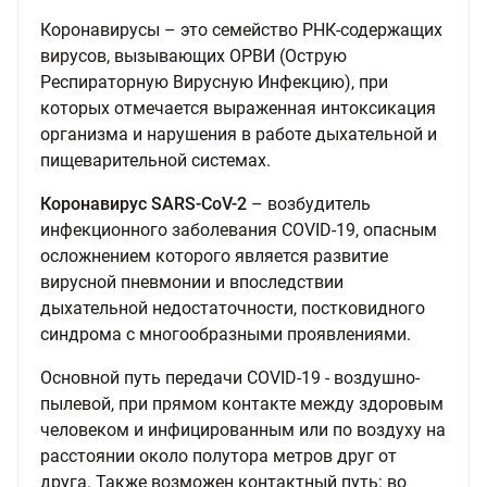
Коронавирусы – это семейство РНК-содержащих
вирусов, вызывающих ОРВИ (Острую
Респираторную Вирусную Инфекцию), при
которых отмечается выраженная интоксикация
организма и нарушения в работе дыхательной и
пищеварительной системах.
Коронавирус SARS-CoV-2
– возбудитель
инфекционного заболевания COVID-19, опасным
осложнением которого является развитие
вирусной пневмонии и впоследствии
дыхательной недостаточности, постковидного
синдрома с многообразными проявлениями.
Основной путь передачи COVID-19 - воздушно-
пылевой, при прямом контакте между здоровым
человеком и инфицированным или по воздуху на
расстоянии около полутора метров друг от
друга. Также возможен контактный путь: во