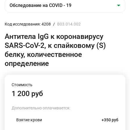
Код исследования: 4208
/
B03.014.002
Антитела IgG к коронавирусу
SARS-CoV-2, к спайковому (S)
белку, количественное
определение
Стоимость
1 200 руб
Дополнительно оплачивается:
Взятие крови
+350 руб