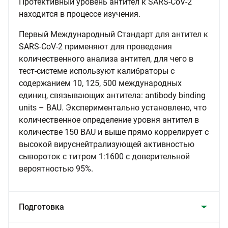
Протективный уровень антител к SARS-CoV-2
находится в процессе изучения.
Первый Международный Стандарт для антител к
SARS-CoV-2 применяют для проведения
количественного анализа антител, для чего в
тест-системе используют калибраторы с
содержанием 10, 125, 500 международных
единиц, связывающих антитела: antibody binding
units – BAU. Экспериментально установлено, что
количественное определение уровня антител в
количестве 150 BAU и выше прямо коррелирует с
высокой вируснейтрализующей активностью
сывороток с титром 1:1600 с доверительной
вероятностью 95%.
Подготовка