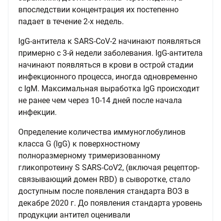
впоследствии концентрация их постепенно
падает в течение 2-х недель.
IgG-антитела к SARS-CoV-2 начинают появляться
примерно с 3-й недели заболевания. IgG-антитела
начинают появляться в крови в острой стадии
инфекционного процесса, иногда одновременно
с IgM. Максимальная выработка IgG происходит
не ранее чем через 10-14 дней после начала
инфекции.
Определение количества иммуноглобулинов
класса G (IgG) к поверхностному
полноразмерному тримеризованному
гликопротеину S SARS-CoV2, (включая рецептор-
связывающий домен RBD) в сыворотке, стало
доступным после появления стандарта ВОЗ в
декабре 2020 г. До появления стандарта уровень
продукции антител оценивали