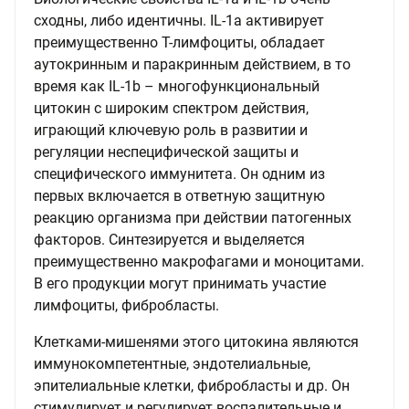
сходны, либо идентичны. IL-1a активирует
преимущественно Т-лимфоциты, обладает
аутокринным и паракринным действием, в то
время как IL-1b – многофункциональный
цитокин с широким спектром действия,
играющий ключевую роль в развитии и
регуляции неспецифической защиты и
специфического иммунитета. Он одним из
первых включается в ответную защитную
реакцию организма при действии патогенных
факторов. Синтезируется и выделяется
преимущественно макрофагами и моноцитами.
В его продукции могут принимать участие
лимфоциты, фибробласты.
Клетками-мишенями этого цитокина являются
иммунокомпетентные, эндотелиальные,
эпителиальные клетки, фибробласты и др. Он
стимулирует и регулирует воспалительные и