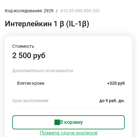
Код исследования: 2929
/
A12.05.000.000.292
Интерлейкин 1 β (IL-1β)
Стоимость
2 500 руб
Дополнительно оплачивается:
Взятие крови
+320 руб
Срок выполнения:
до 9 раб. дн.
В корзину
Правила сдачи анализов