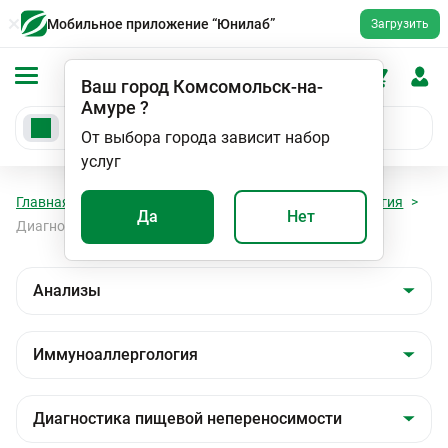
Мобильное приложение “Юнилаб”
Загрузить
Ваш город
Комсомольск-на-
Амуре
?
От выбора города зависит набор
услуг
Главная
Анализы
Анализы
Иммуноаллергология
Да
Нет
Диагностика пищевой непереносимости