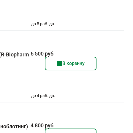
до 5 раб. дн.
6 500 руб
(R-Biopharm
В корзину
до 4 раб. дн.
4 800 руб
уноблотинг)