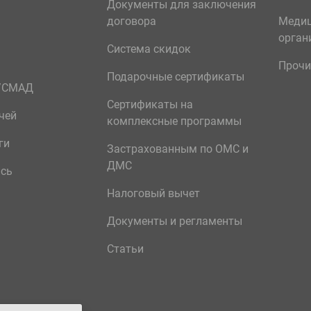
Документы для заключения
договора
Меди
орган
Система скидок
Прочи
Подарочные сертификаты
р/СМАД
Сертификаты на
чей
комплексные программы
ги
Застрахованным по ОМС и
ДМС
ись
Налоговый вычет
Документы и регламенты
Статьи