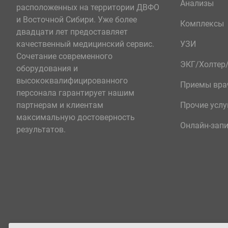
Анализы
расположенных на территории ДВФО
и Восточной Сибири. Уже более
Комплексы
двадцати лет предоставляет
качественный медицинский сервис.
УЗИ
Сочетание современного
ЭКГ/Холте
оборудования и
высококвалифицированного
Приемы вра
персонала гарантирует нашим
партнерам и клиентам
Прочие услу
максимальную достоверность
Онлайн-зап
результатов.