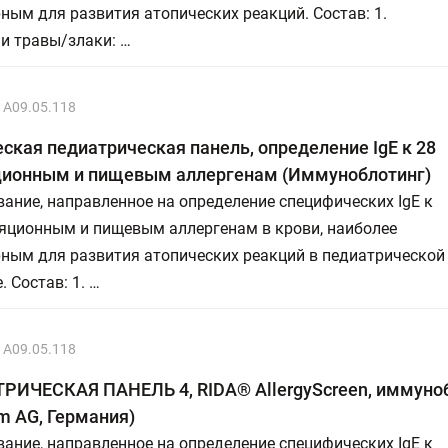
ным для развития атопических реакций. Состав: 1.
и травы/злаки: …
A09.05.118
ская педиатрическая панель, определение IgE к 28
ционным и пищевым аллергенам (Иммуноблотинг)
ание, направленное на определение специфических IgE к
ляционным и пищевым аллергенам в крови, наиболее
рным для развития атопических реакций в педиатрической
. Состав: 1. …
A09.05.118
РИЧЕСКАЯ ПАНЕЛЬ 4, RIDA® AllergyScreen, иммуноб
m AG, Германия)
ание, направленное на определение специфических IgE к