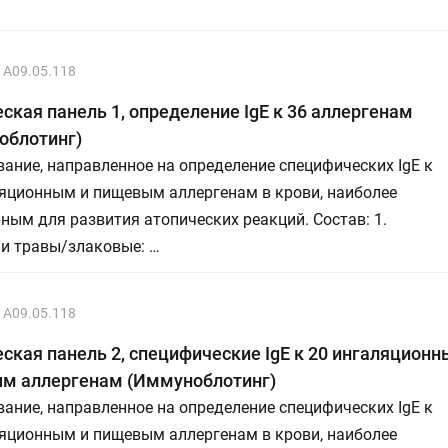
A09.05.118
ская панель 1, определение IgE к 36 аллергенам
облотинг)
ание, направленное на определение специфических IgE к
ляционным и пищевым аллергенам в крови, наиболее
ным для развития атопических реакций. Состав: 1.
 и травы/злаковые: …
A09.05.118
ская панель 2, специфические IgE к 20 ингаляционн
м аллергенам (Иммуноблотинг)
ание, направленное на определение специфических IgE к
ляционным и пищевым аллергенам в крови, наиболее