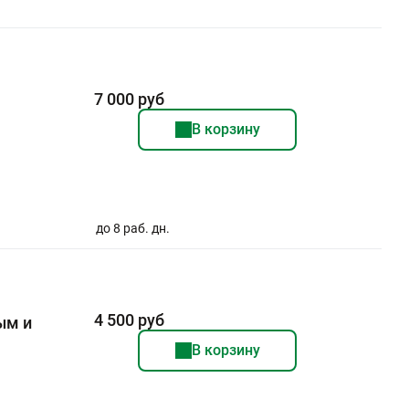
7 000 руб
В корзину
до 8 раб. дн.
4 500 руб
ым и
В корзину