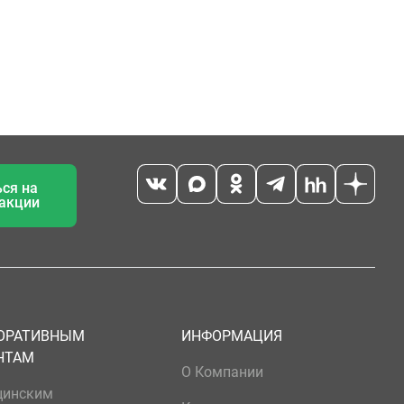
ся на
 акции
ОРАТИВНЫМ
ИНФОРМАЦИЯ
НТАМ
О Компании
цинским