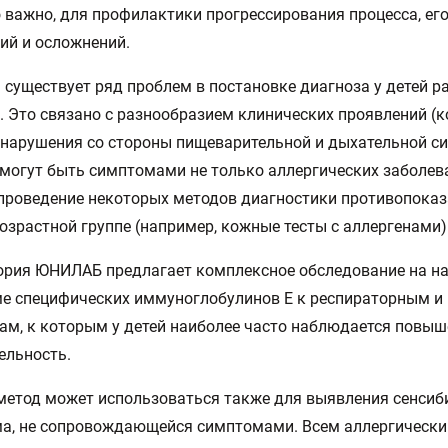
 важно, для профилактики прогрессирования процесса, ег
ий и осложнений.
 существует ряд проблем в постановке диагноза у детей р
. Это связано с разнообразием клинических проявлений (
 нарушения со стороны пищеварительной и дыхательной си
могут быть симптомами не только аллергических заболева
проведение некоторых методов диагностики противопоказ
озрастной группе (например, кожные тесты с аллергенами)
рия ЮНИЛАБ предлагает комплексное обследование на на
ме специфических иммуноглобулинов Е к респираторным 
ам, к которым у детей наиболее часто наблюдается повы
ельность.
етод может использоваться также для выявления сенсиб
ма, не сопровождающейся симптомами. Всем аллергическ