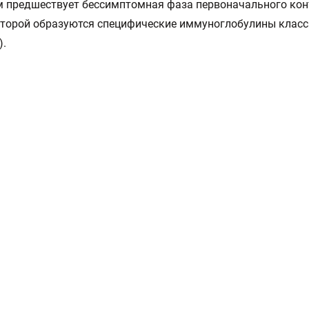
 предшествует бессимптомная фаза первоначального конт
торой образуются специфические иммуноглобулины класса 
).