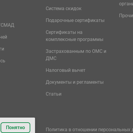
орган
Система скидок
Прочи
Подарочные сертификаты
р/СМАД
Сертификаты на
чей
комплексные программы
ги
Застрахованным по ОМС и
ДМС
ись
Налоговый вычет
Документы и регламенты
Статьи
Понятно
Политика в отношении персональных 