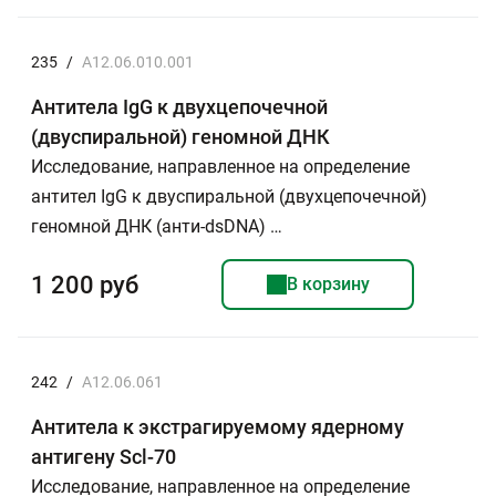
235
/
A12.06.010.001
Антитела IgG к двухцепочечной
(двуспиральной) геномной ДНК
Исследование, направленное на определение
антител IgG к двуспиральной (двухцепочечной)
геномной ДНК (анти-dsDNA) …
1 200 руб
В корзину
242
/
A12.06.061
Антитела к экстрагируемому ядерному
антигену Scl-70
Исследование, направленное на определение