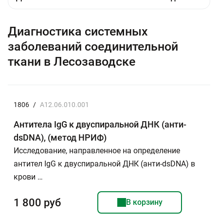
Диагностика системных
заболеваний соединительной
ткани в Лесозаводске
1806
/
A12.06.010.001
Антитела IgG к двуспиральной ДНК (анти-
dsDNA), (метод НРИФ)
Исследование, направленное на определение
антител IgG к двуспиральной ДНК (анти-dsDNA) в
крови …
1 800 руб
В корзину