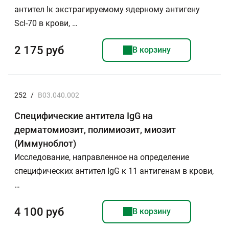
антител Iк экстрагируемому ядерному антигену
Scl-70 в крови, …
2 175 руб
В корзину
252
/
B03.040.002
Специфические антитела IgG на
дерматомиозит, полимиозит, миозит
(Иммуноблот)
Исследование, направленное на определение
специфических антител IgG к 11 антигенам в крови,
…
4 100 руб
В корзину