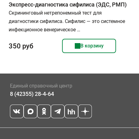
Экспресс-диагностика сифилиса (ЭДС, РМП)
Скрининговый нетрепонемный тест для
диагностики сифилиса. Сифилис — это системное
инфекционное венерическое …
350 руб
В корзину
Единый справочный центр
8 (42355) 28-4-64