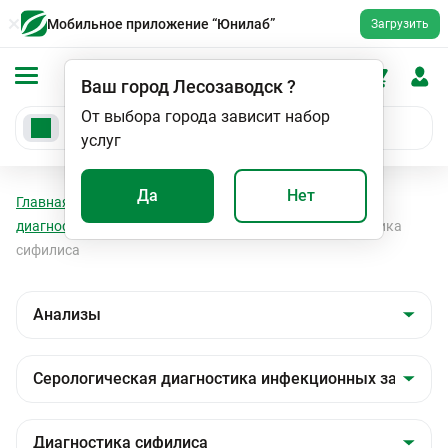
Мобильное приложение “Юнилаб”
Загрузить
Ваш город
Лесозаводск
?
От выбора города зависит набор
услуг
Да
Нет
Главная
Анализы
Анализы
Серологическая
диагностика инфекционных заболеваний
Диагностика
сифилиса