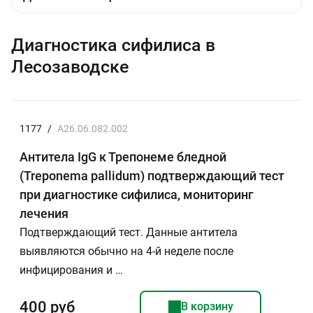
Диагностика сифилиса в
Лесозаводске
1177
/
A26.06.082.002
Антитела IgG к Трепонеме бледной
(Treponema pallidum) подтверждающий тест
при диагностике сифилиса, мониторинг
лечения
Подтверждающий тест. Данные антитела
выявляются обычно на 4-й неделе после
инфицирования и …
400 руб
В корзину