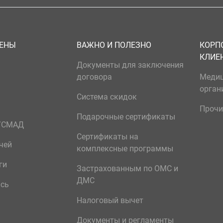
ЦЕНЫ
ВАЖНО И ПОЛЕЗНО
КОРП
КЛИЕ
Документы для заключения
договора
Меди
орган
Система скидок
Прочи
Подарочные сертификаты
р/СМАД
Сертификаты на
чей
комплексные программы
ги
Застрахованным по ОМС и
ДМС
ись
Налоговый вычет
Документы и регламенты