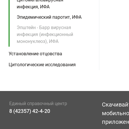
инфекция, ИФА
Эпидемический паротит, ИФА
Эпштейн - Барр вирусная
инфекция (инфекционный
мононуклеоз), ИФА
Установление отцовства
Цитологические исследования
Единый справочный центр
Скачивай
8 (42357) 42-4-20
мобильн
приложе