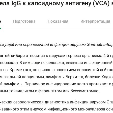
ела IgG к капсидному антигену (VCA)
е
Подготовка
Показания
Интерпретация
екущей или перенесённой инфекции вирусом Эпштейна-Бар
пштейна-Барр
относится к вирусам герпеса организма 4-й г
 поражает В-лимфоциты человека, вызывая инфекционный
еоз. Кроме того, он связан с развитием волосистой лейко
нгеальной карциномы, лимфомы Беркитта, болезни Ходжк
й лимфомы. Первичное инфицирование часто протекает с
ным тонзиллитом и фарингитом или бессимптомно.
еская серологическая диагностика инфекции вирусом Эп
ызванного этим вирусом инфекционного мононуклеоза осн