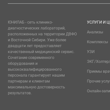
ЮНИЛАБ - сеть клинико-
УСЛУГИ И 
диагностических лабораторий,
Анализы
расположенных на территории ДВФО
и Восточной Сибири. Уже более
Комплексы
двадцати лет предоставляет
качественный медицинский сервис.
УЗИ
Сочетание современного
ЭКГ/Холте
оборудования и
высококвалифицированного
Приемы вра
персонала гарантирует нашим
партнерам и клиентам
Прочие услу
максимальную достоверность
Онлайн-зап
результатов.