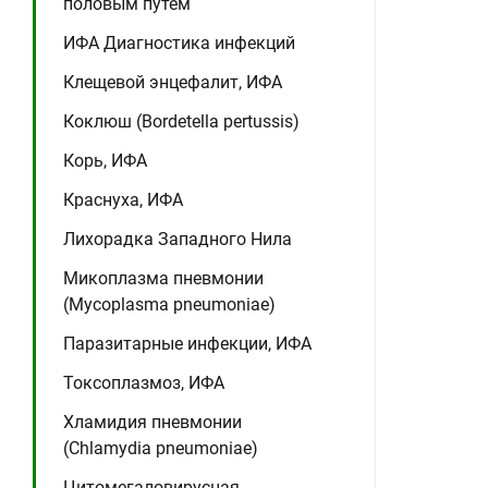
половым путем
ИФА Диагностика инфекций
Клещевой энцефалит, ИФА
Коклюш (Bordetella pertussis)
Корь, ИФА
Краснуха, ИФА
Лихорадка Западного Нила
Микоплазма пневмонии
(Mycoplasma pneumoniae)
Паразитарные инфекции, ИФА
Токсоплазмоз, ИФА
Хламидия пневмонии
(Chlamydia pneumoniae)
Цитомегаловирусная