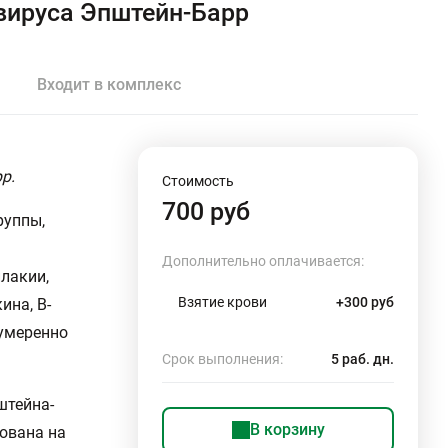
 вируса Эпштейн-Барр
Входит в комплекс
р.
Стоимость
700 руб
руппы,
Дополнительно оплачивается:
плакии,
Взятие крови
+300 руб
ина, В-
 умеренно
Срок выполнения:
5 раб. дн.
штейна-
В корзину
ована на