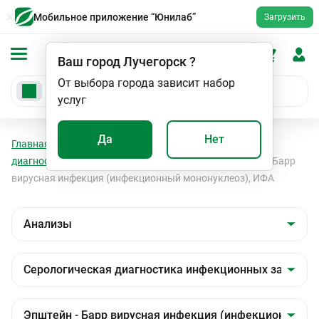
Мобильное приложение “Юнилаб”
Загрузить
Ваш город
Лучегорск
?
От выбора города зависит набор
услуг
Да
Нет
Главная
Анализы
Анализы
Серологическая
диагностика инфекционных заболеваний
Эпштейн - Барр
вирусная инфекция (инфекционный мононуклеоз), ИФА