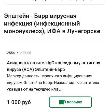
Эпштейн - Барр вирусная
инфекция (инфекционный
мононуклеоз), ИФА в Лучегорске
2556
/
А26.06
Авидность антител IgG капсидному антигену
вируса (VCA) Эпштейн-Барр
Маркер давности первичного инфицирования
вирусом Эпштейна-Барр. Низкоавидные антитела
указывают на текущую или …
1 000 руб
В корзину