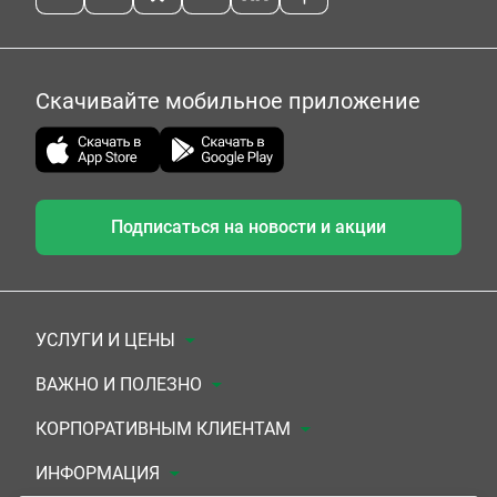
Скачивайте мобильное приложение
Подписаться на новости и акции
УСЛУГИ И ЦЕНЫ
Анализы
ВАЖНО И ПОЛЕЗНО
Комплексы
Документы для заключения договора
КОРПОРАТИВНЫМ КЛИЕНТАМ
УЗИ
Система скидок
Медицинским организациям
ИНФОРМАЦИЯ