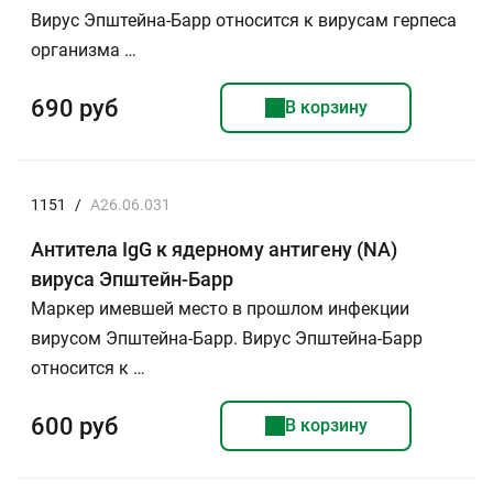
Вирус Эпштейна-Барр относится к вирусам герпеса
организма …
690 руб
В корзину
1151
/
A26.06.031
Антитела IgG к ядерному антигену (NA)
вируса Эпштейн-Барр
Маркер имевшей место в прошлом инфекции
вирусом Эпштейна-Барр. Вирус Эпштейна-Барр
относится к …
600 руб
В корзину