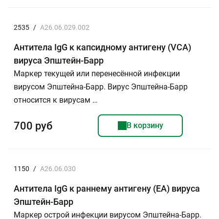
2535
/
A26.06.029.002
Антитела IgG к капсидному антигену (VCA)
вируса Эпштейн-Барр
Маркер текущей или перенесённой инфекции
вирусом Эпштейна-Барр. Вирус Эпштейна-Барр
относится к вирусам …
700 руб
В корзину
1150
/
A26.06.030
Антитела IgG к раннему антигену (ЕА) вируса
Эпштейн-Барр
Маркер острой инфекции вирусом Эпштейна-Барр.