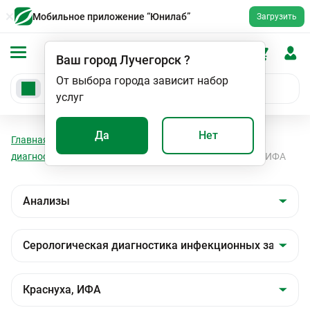
Мобильное приложение “Юнилаб”
Загрузить
Ваш город
Лучегорск
?
От выбора города зависит набор
услуг
Да
Нет
Главная
Анализы
Анализы
Серологическая
диагностика инфекционных заболеваний
Краснуха, ИФА