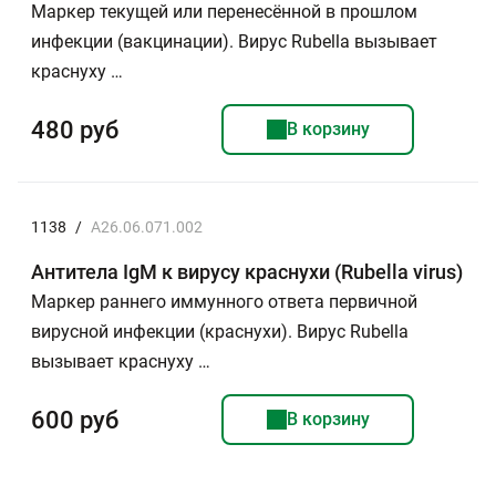
Маркер текущей или перенесённой в прошлом
инфекции (вакцинации). Вирус Rubella вызывает
краснуху …
480 руб
В корзину
1138
/
A26.06.071.002
Антитела IgM к вирусу краснухи (Rubella virus)
Маркер раннего иммунного ответа первичной
вирусной инфекции (краснухи). Вирус Rubella
вызывает краснуху …
600 руб
В корзину