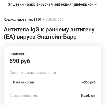
Код исследования: 1150
/
A26.06.030
Антитела IgG к раннему антигену
(ЕА) вируса Эпштейн-Барр
Стоимость
690 руб
Дополнительно оплачивается:
Взятие крови
+300 руб
Срок выполнения:
5 раб. дн.