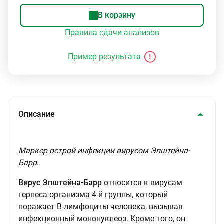
В корзину
Правила сдачи анализов
Пример результата
Описание
Маркер острой инфекции вирусом Эпштейна-
Барр
.
Вирус Эпштейна-Барр
относится к вирусам
герпеса организма 4-й группы, который
поражает В-лимфоциты человека, вызывая
инфекционный мононуклеоз. Кроме того, он