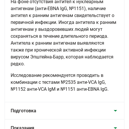
На фоне отсутствия антител к нуклеарным
антигенам (анти-EBNA IgG, №1151), наличие
антител к ранним антигенам свидетельствует о
первичной инфекции. Иногда антитела к ранним
антигенам у выздоровевших людей могут
сохраняться в течение длительного периода.
Антитела к ранним антигенам выявляются
также при хронической активной инфекции
вирусом Эпштейна-Барр, которая наблюдается
редко.
Исследование рекомендуется проводить в
комбинации с тестами №2535 анти-VCA IgG,
№1152 анти-VCA IgM и №1151 анти-EBNA IgG.
Подготовка
Показания