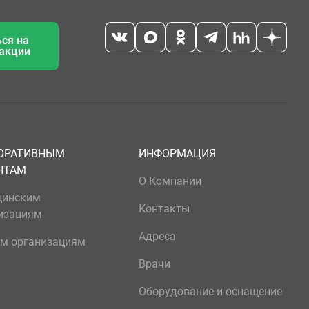
ся на
 акции
ОРАТИВНЫМ
ИНФОРМАЦИЯ
НТАМ
О Компании
цинским
Контакты
изациям
Адреса
м организациям
Врачи
Оборудование и оснащение