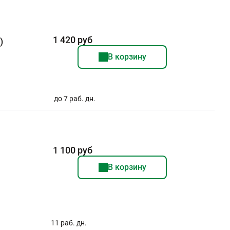
1 420 руб
)
В корзину
до 7 раб. дн.
1 100 руб
В корзину
11 раб. дн.