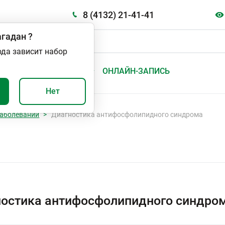
8 (4132) 21-41-41
гадан
?
ода зависит набор
А
ВАЖНО И ПОЛЕЗНО
ОНЛАЙН-ЗАПИСЬ
Нет
аболеваний
Диагностика антифосфолипидного синдрома
остика антифосфолипидного синдром