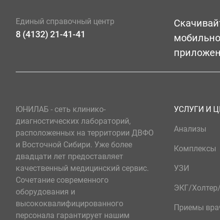
Единый справочный центр
Скачивай
8 (4132) 21-41-41
мобильн
приложе
ЮНИЛАБ - сеть клинико-
УСЛУГИ И 
диагностических лабораторий,
Анализы
расположенных на территории ДВФО
и Восточной Сибири. Уже более
Комплексы
двадцати лет предоставляет
качественный медицинский сервис.
УЗИ
Сочетание современного
ЭКГ/Холте
оборудования и
высококвалифицированного
Приемы вра
персонала гарантирует нашим