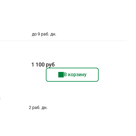
до 9 раб. дн.
1 100 руб
В корзину
с
2 раб. дн.