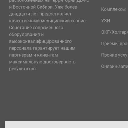
расположенных на территории ДВФО
и Восточной Сибири. Уже более
Комплексы
двадцати лет предоставляет
качественный медицинский сервис.
УЗИ
Сочетание современного
ЭКГ/Холте
оборудования и
высококвалифицированного
Приемы вра
персонала гарантирует нашим
партнерам и клиентам
Прочие услу
максимальную достоверность
Онлайн-зап
результатов.