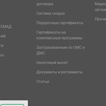
договора
Меди
орган
Система скидок
Прочи
Подарочные сертификаты
р/СМАД
Сертификаты на
чей
комплексные программы
ги
Застрахованным по ОМС и
ДМС
ись
Налоговый вычет
Документы и регламенты
Статьи