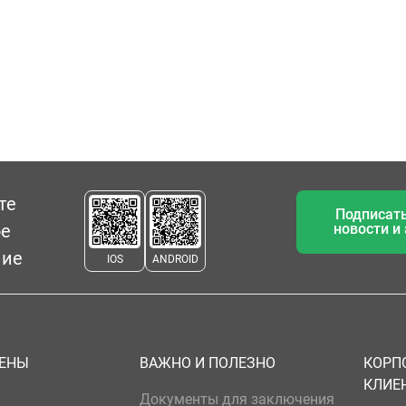
те
Подписать
ое
новости и
ние
IOS
ANDROID
ЦЕНЫ
ВАЖНО И ПОЛЕЗНО
КОРП
КЛИЕ
Документы для заключения