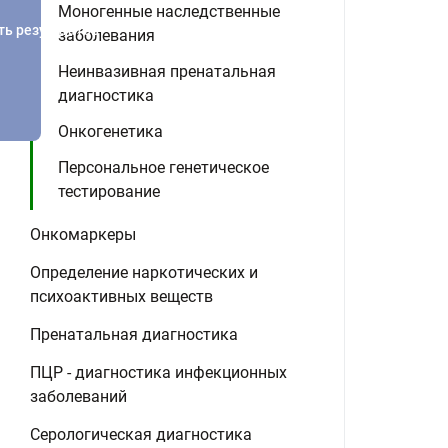
Моногенные наследственные
ть результатов
заболевания
Неинвазивная пренатальная
диагностика
Онкогенетика
Персональное генетическое
тестирование
Онкомаркеры
Определение наркотических и
психоактивных веществ
Пренатальная диагностика
ПЦР - диагностика инфекционных
заболеваний
Серологическая диагностика