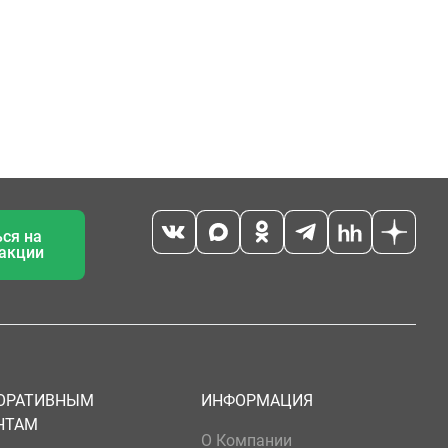
ся на
 акции
ОРАТИВНЫМ
ИНФОРМАЦИЯ
НТАМ
О Компании