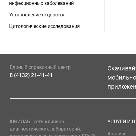
инфекционных заболеваний
Установление отцовства
Цитологические исследования
Единый справочный центр
Скачивай
8 (4132) 21-41-41
мобильн
приложе
ЮНИЛАБ - сеть клинико-
УСЛУГИ И 
диагностических лабораторий,
Анализы