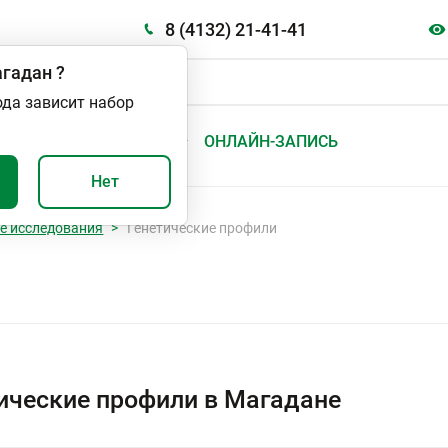
8 (4132) 21-41-41
гадан
?
ода зависит набор
А
ВАЖНО И ПОЛЕЗНО
ОНЛАЙН-ЗАПИСЬ
Нет
е исследования
Генетические профили
ические профили в Магадане