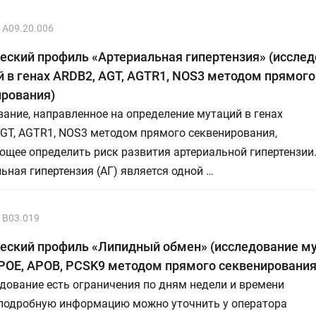
A09.20.006
еский профиль «Артериальная гипертензия» (иссле
 в генах ARDB2, AGT, AGTR1, NOS3 методом прямого
ирования)
ание, направленное на определение мутаций в генах
GT, AGTR1, NOS3 методом прямого секвенирования,
щее определить риск развития артериальной гипертензии
ьная гипертензия (АГ) является одной …
B03.019
еский профиль «Липидный обмен» (исследование му
POE, APOB, PCSK9 методом прямого секвенирования
дование есть ограничения по дням недели и времени
 подробную информацию можно уточнить у оператора