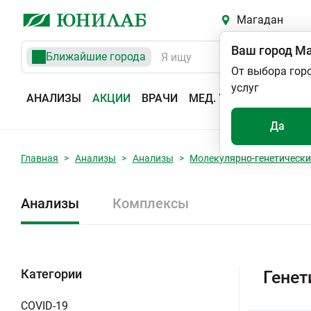
Магадан
Ваш город
Ма
Ближайшие города
От выбора гор
услуг
АНАЛИЗЫ
АКЦИИ
ВРАЧИ
МЕД. УСЛУГИ
АДРЕС
Да
Главная
Анализы
Анализы
Молекулярно-генетически
Анализы
Комплексы
Категории
Генет
COVID-19