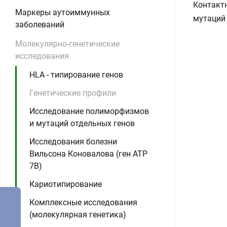
Контактн
Маркеры аутоиммунных
мутаций 
заболеваний
Молекулярно-генетические
исследования
HLA - типирование генов
Генетические профили
Исследование полиморфизмов
и мутаций отдельных генов
Исследования болезни
Вильсона Коновалова (ген ATP
7B)
Кариотипирование
Комплексные исследования
(молекулярная генетика)