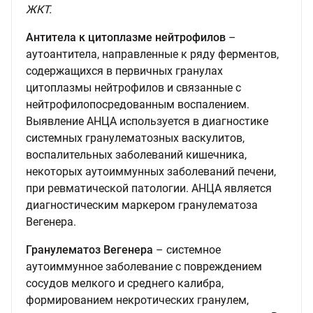
ЖКТ.
Антитела к цитоплазме нейтрофилов
–
аутоантитела, направленные к ряду ферментов,
содержащихся в первичных гранулах
цитоплазмы нейтрофилов и связанные с
нейтрофилопосредованным воспалением.
Выявление АНЦА используется в диагностике
системных гранулематозных васкулитов,
воспалительных заболеваний кишечника,
некоторых аутоиммунных заболеваний печени,
при ревматической патологии. АНЦА является
диагностическим маркером гранулематоза
Вегенера.
Гранулематоз Вегенера
– системное
аутоиммунное заболевание с повреждением
сосудов мелкого и среднего калибра,
формированием некротических гранулем,