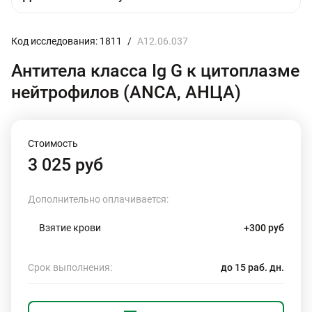
Код исследования: 1811
/
A12.06.037
Антитела класса Ig G к цитоплазме
нейтрофилов (ANCA, АНЦА)
Стоимость
3 025 руб
Дополнительно оплачивается:
Взятие крови
+300 руб
Срок выполнения:
до 15 раб. дн.