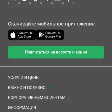
Скачивайте мобильное приложение
Подписаться на новости и акции
УСЛУГИ И ЦЕНЫ
Анализы
ВАЖНО И ПОЛЕЗНО
Комплексы
Документы для заключения договора
КОРПОРАТИВНЫМ КЛИЕНТАМ
УЗИ
Система скидок
Медицинским организациям
ИНФОРМАЦИЯ