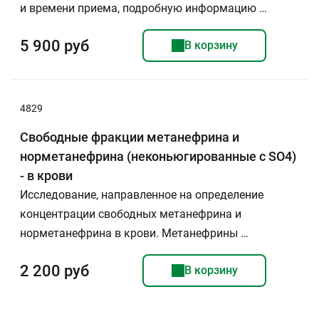
и времени приема, подробную информацию …
5 900 руб
В корзину
4829
Свободные фракции метанефрина и
норметанефрина (неконьюгированные с SO4)
- в крови
Исследование, направленное на определение
концентрации свободных метанефрина и
норметанефрина в крови. Метанефрины …
2 200 руб
В корзину