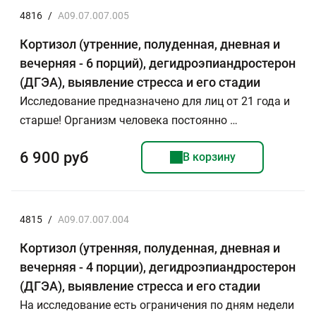
4816
/
A09.07.007.005
Кортизол (утренние, полуденная, дневная и
вечерняя - 6 порций), дегидроэпиандростерон
(ДГЭА), выявление стресса и его стадии
Исследование предназначено для лиц от 21 года и
старше! Организм человека постоянно …
6 900 руб
В корзину
4815
/
A09.07.007.004
Кортизол (утренняя, полуденная, дневная и
вечерняя - 4 порции), дегидроэпиандростерон
(ДГЭА), выявление стресса и его стадии
На исследование есть ограничения по дням недели