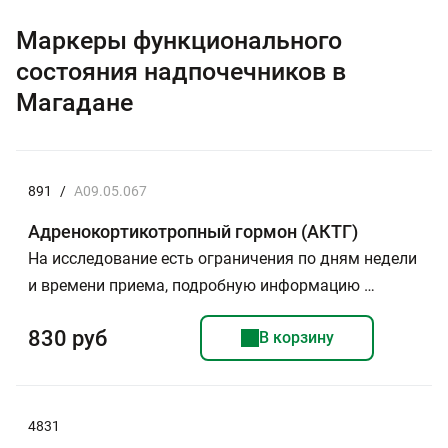
Маркеры функционального
состояния надпочечников в
Магадане
891
/
A09.05.067
Адренокортикотропный гормон (АКТГ)
На исследование есть ограничения по дням недели
и времени приема, подробную информацию …
830 руб
В корзину
4831