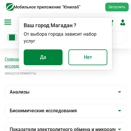
Мобильное приложение “Юнилаб”
Загрузить
Ваш город
Магадан
?
От выбора города зависит набор
услуг
Да
Нет
Главная
Анализы
Анализы
Биохимические
исследования
Показатели электролитного обмена и
микроэлементы