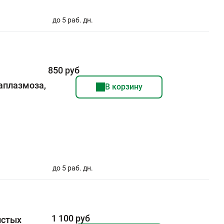
до 5 раб. дн.
850 руб
аплазмоза,
В корзину
до 5 раб. дн.
1 100 руб
истых