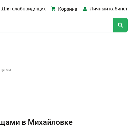
Для слабовидящих
Личный кабинет
Корзина
ещами
щами в Михайловке