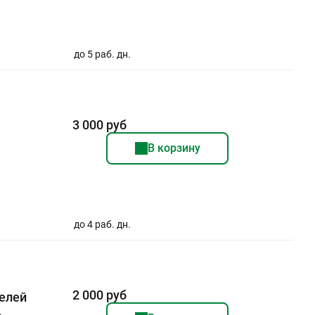
до 5 раб. дн.
3 000 руб
В корзину
до 4 раб. дн.
2 000 руб
елей