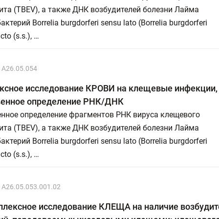
та (TBEV), а также ДНК возбудителей болезни Лайма
актерий Borrelia burgdorferi sensu lato (Borrelia burgdorferi
cto (s.s.), …
A26.05.054
ксное исследование КРОВИ на клещевые инфекции,
венное определение РНК/ДНК
енное определение фрагментов РНК вируса клещевого
та (TBEV), а также ДНК возбудителей болезни Лайма
актерий Borrelia burgdorferi sensu lato (Borrelia burgdorferi
cto (s.s.), …
A26.05.053.001.02
плексное исследование КЛЕЩА на наличие возбудит