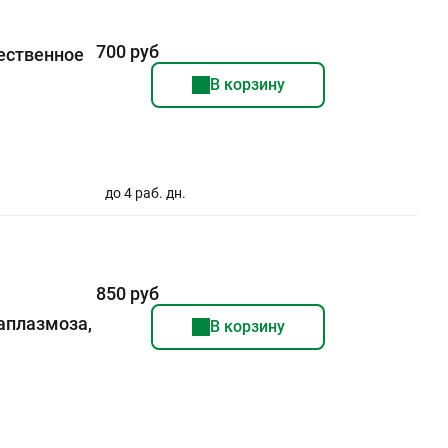
700 руб
чественное
В корзину
до 4 раб. дн.
850 руб
аплазмоза,
В корзину