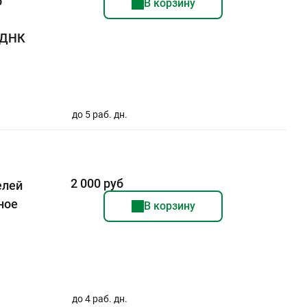
о
В корзину
/ДНК
до 5 раб. дн.
2 000 руб
елей
ное
В корзину
до 4 раб. дн.