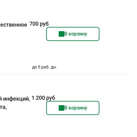
700 руб
чественное
В корзину
до 5 раб. дн.
1 200 руб
 инфекций,
та,
В корзину