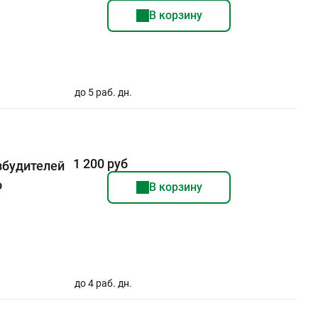
В корзину
до 5 раб. дн.
1 200 руб
збудителей
о
В корзину
до 4 раб. дн.