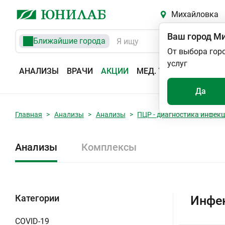
Михайловка
Ваш город
Ми
Ближайшие города
От выбора гор
услуг
АНАЛИЗЫ
ВРАЧИ
АКЦИИ
МЕД. УСЛУГИ
АДРЕС
Да
Главная
Анализы
Анализы
ПЦР - диагностика инфек
Анализы
Комплексы
Категории
Инфе
COVID-19