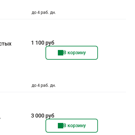
до 4 раб. дн.
1 100 руб
стых
В корзину
до 4 раб. дн.
3 000 руб
,
В корзину