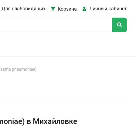
Для слабовидящих
Личный кабинет
Корзина
asma pneumoniae)
oniae) в Михайловке