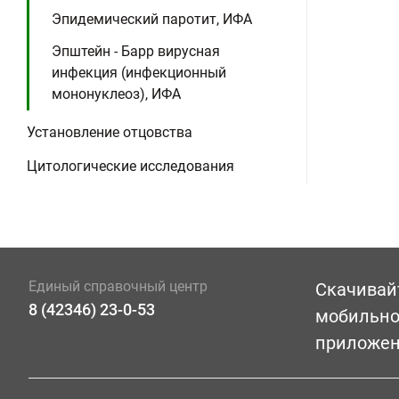
Эпидемический паротит, ИФА
Эпштейн - Барр вирусная
инфекция (инфекционный
мононуклеоз), ИФА
Установление отцовства
Цитологические исследования
Единый справочный центр
Скачивай
8 (42346) 23-0-53
мобильн
приложе