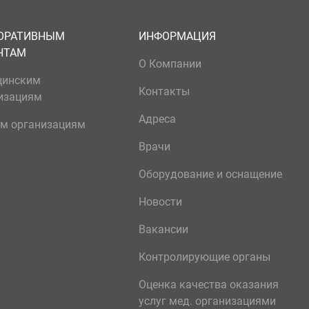
ОРАТИВНЫМ
ИНФОРМАЦИЯ
НТАМ
О Компании
цинским
Контакты
изациям
Адреса
м организациям
Врачи
Оборудование и оснащение
Новости
Вакансии
Контролирующие органы
Оценка качества оказания
услуг мед. организациями