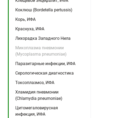
Клещевой энцефалит, ИФА
Коклюш (Bordetella pertussis)
Корь, ИФА
Краснуха, ИФА
Лихорадка Западного Нила
Микоплазма пневмонии
(Mycoplasma pneumoniae)
Паразитарные инфекции, ИФА
Серологическая диагностика
Токсоплазмоз, ИФА
Хламидия пневмонии
(Chlamydia pneumoniae)
Цитомегаловирусная
инфекция, ИФА