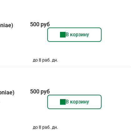
500 руб
niae)
В корзину
до 8 раб. дн.
500 руб
niae)
к
В корзину
до 8 раб. дн.