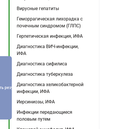
Вирусные гепатиты
Геморрагическая лихорадка с
почечным синдромом (ГЛПС)
Герпетическая инфекция, ИФА
Диагностика ВИЧ-инфекции,
ИФА
Диагностика сифилиса
Диагностика туберкулеза
Диагностика хеликобактерной
ть результатов
инфекции, ИФА
Иерсиниозы, ИФА
Инфекции передающиеся
половым путем