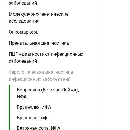
заболеваний
Молекулярно-генетические
исследования
Онкомаркеры
Пренатальная диагностика
ПЦР - диагностика инфекционных
заболеваний
Серологическая диагностика
инфекционных заболеваний
Боррелиоз (Болезнь Лайма),
ИФА
Бруцеллез, ИФА
Брюшной тиф
Ветряная оспа, ИФА