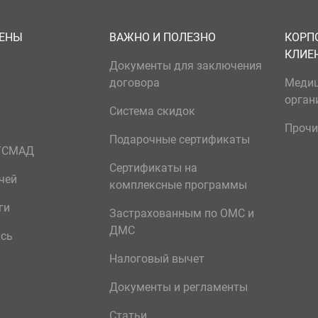
ЦЕНЫ
ВАЖНО И ПОЛЕЗНО
КОРП
КЛИЕ
Документы для заключения
договора
Меди
орган
Система скидок
Прочи
Подарочные сертификаты
р/СМАД
Сертификаты на
чей
комплексные программы
ги
Застрахованным по ОМС и
ДМС
ись
Налоговый вычет
Документы и регламенты
Статьи