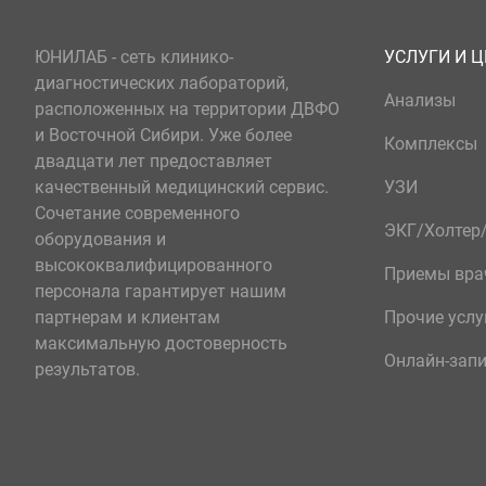
ЮНИЛАБ - сеть клинико-
УСЛУГИ И 
диагностических лабораторий,
Анализы
расположенных на территории ДВФО
и Восточной Сибири. Уже более
Комплексы
двадцати лет предоставляет
качественный медицинский сервис.
УЗИ
Сочетание современного
ЭКГ/Холте
оборудования и
высококвалифицированного
Приемы вра
персонала гарантирует нашим
партнерам и клиентам
Прочие услу
максимальную достоверность
Онлайн-зап
результатов.