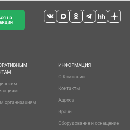
ся на
 акции
ОРАТИВНЫМ
ИНФОРМАЦИЯ
НТАМ
О Компании
цинским
Контакты
изациям
Адреса
м организациям
Врачи
Оборудование и оснащение