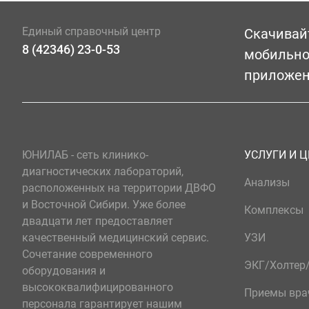
Единый справочный центр
Скачивай
8 (42346) 23-0-53
мобильн
приложе
ЮНИЛАБ - сеть клинико-
УСЛУГИ И 
диагностических лабораторий,
Анализы
расположенных на территории ДВФО
и Восточной Сибири. Уже более
Комплексы
двадцати лет предоставляет
качественный медицинский сервис.
УЗИ
Сочетание современного
ЭКГ/Холте
оборудования и
высококвалифицированного
Приемы вра
персонала гарантирует нашим