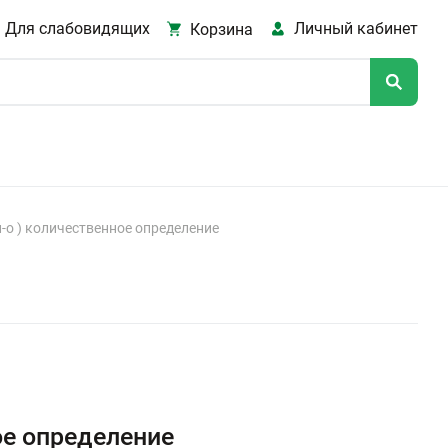
Для слабовидящих
Личный кабинет
Корзина
-о ) количественное определение
ое определение