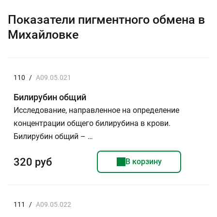
Показатели пигментного обмена в
Михайловке
110
/
A09.05.021
Билирубин общий
Исследование, направленное на определение
концентрации общего билирубина в крови.
Билирубин общий – …
320 руб
В корзину
111
/
A09.05.022