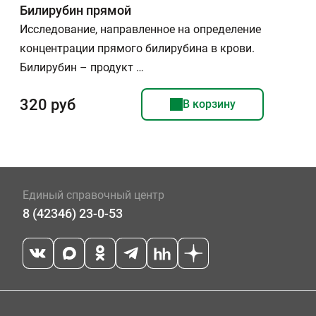
Билирубин прямой
Исследование, направленное на определение
концентрации прямого билирубина в крови.
Билирубин – продукт …
320 руб
В корзину
Единый справочный центр
8 (42346) 23-0-53