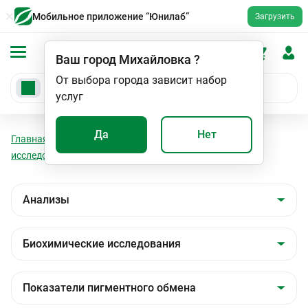
Мобильное приложение “Юнилаб”
Загрузить
Ваш город
Михайловка
?
От выбора города зависит набор
услуг
Да
Нет
Главная
Анализы
Анализы
Биохимические
исследования
Показатели пигментного обмена