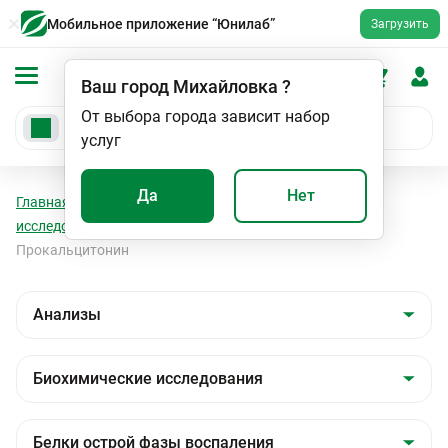
Мобильное приложение “Юнилаб”
Загрузить
Ваш город
Михайловка
?
От выбора города зависит набор
услуг
Да
Нет
Главная
Анализы
Анализы
Биохимические
исследования
Белки острой фазы воспаления
Прокальцитонин