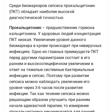
Среди биомаркеров сепсиса прокальцитонин
(ПКТ) обладает наиболее высокой
диагностической точностью.
Прокальцитонин
– предшественник гормона
кальцитонина. У здоровых людей концентрация
ПКТ низкая. Увеличение уровня данного
биомаркера в крови происходит при невирусных
инфекциях. Одно из главных преимуществ ПКТ
перед другими параметрами состоит в его
раннем и высокоспецифичном увеличении в
ответ на тяжелые системные бактериальные
инфекции и сепсис. Поэтому при развитии
сепсиса можно наблюдать увеличение его
уровня через 3-6 часов после развития
инфекции. Так как течение сепсиса можно
решающим образом улучшить при раннем
начале адекватной терапии, то измерение
прокальцитонина рекомендуется для ранней