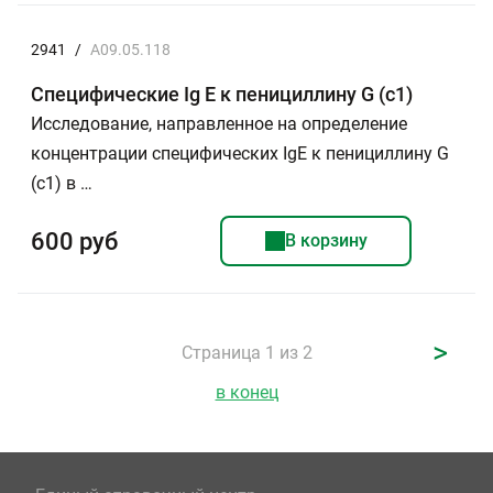
2941
/
A09.05.118
Специфические Ig E к пенициллину G (c1)
Исследование, направленное на определение
концентрации специфических IgE к пенициллину G
(c1) в …
600 руб
В корзину
>
Страница 1 из 2
в конец