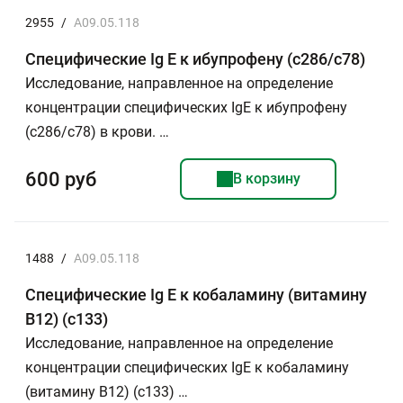
2955
/
A09.05.118
Специфические Ig E к ибупрофену (с286/c78)
Исследование, направленное на определение
концентрации специфических IgE к ибупрофену
(с286/с78) в крови. …
600 руб
В корзину
1488
/
A09.05.118
Специфические Ig E к кобаламину (витамину
В12) (c133)
Исследование, направленное на определение
концентрации специфических IgE к кобаламину
(витамину В12) (с133) …