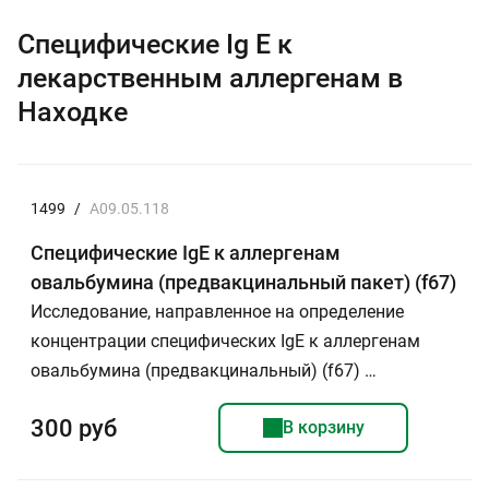
Специфические Ig E к
лекарственным аллергенам в
Находке
1499
/
A09.05.118
Специфические IgE к аллергенам
овальбумина (предвакцинальный пакет) (f67)
Исследование, направленное на определение
концентрации специфических IgE к аллергенам
овальбумина (предвакцинальный) (f67) …
300 руб
В корзину