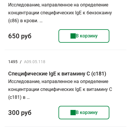
Исследование, направленное на определение
концентрации специфических IgE к бензокаину
(с86) в крови. …
650 руб
В корзину
1495
/
A09.05.118
Специфические IgE к витамину С (c181)
Исследование, направленное на определение
концентрации специфических IgE к витамину С
(c181) в …
300 руб
В корзину