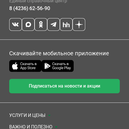
Единый справочный центр
8 (4236) 62-56-90
Скачивайте мобильное приложение
Подписаться на новости и акции
УСЛУГИ И ЦЕНЫ
Анализы
ВАЖНО И ПОЛЕЗНО