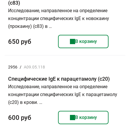
(c83)
Исследование, направленное на определение
концентрации специфических IgE к новокаину
(прокаину) (с83) в …
650 руб
В корзину
2956
/
A09.05.118
Специфические IgE к парацетамолу (с20)
Исследование, направленное на определение
концентрации специфических IgE к парацетамолу
(с20) в крови. …
600 руб
В корзину