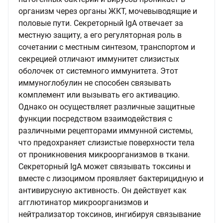
организм через органы ЖКТ, мочевыводящие и
половые пути. Секреторный IgA отвечает за
местную защиту, а его регуляторная роль в
сочетании с местным синтезом, транспортом и
секрецией отличают иммунитет слизистых
оболочек от системного иммунитета. Этот
иммуноглобулин не способен связывать
комплемент или вызывать его активацию.
Однако он осуществляет различные защитные
функции посредством взаимодействия с
различными рецепторами иммунной системы,
что предохраняет слизистые поверхности тела
от проникновения микроорганизмов в ткани.
Секреторный IgA может связывать токсины и
вместе с лизоцимом проявляет бактерицидную и
антивирусную активность. Он действует как
агглютинатор микроорганизмов и
нейтрализатор токсинов, ингибируя связывание