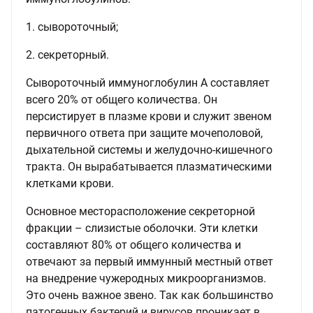
1. сывороточный;
2. секреторный.
Сывороточный иммуноглобулин А составляет
всего 20% от общего количества. Он
персистирует в плазме крови и служит звеном
первичного ответа при защите мочеполовой,
дыхательной системы и желудочно-кишечного
тракта. Он вырабатывается плазматическими
клетками крови.
Основное месторасположение секреторной
фракции – слизистые оболочки. Эти клетки
составляют 80% от общего количества и
отвечают за первый иммунный местный ответ
на внедрение чужеродных микроорганизмов.
Это очень важное звено. Так как большинство
патогенных бактерий и вирусов проникает в