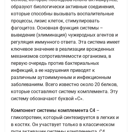
образуют биологически активные соединения,
которые способны вызывать воспалительные
процессы, лизис клеток, стимулировать
фагоцитоз. Основная функция системы –
выведение (элиминация) чужеродных агентов и
регуляция иммунного ответа. Эта система имеет
ключевое значение в реализации врожденных
механизмов сопротивляемости организма, в
первую очередь против бактериальных
инфекций, а ее нарушения приводят к
различным аутоиммунным и инфекционным
заболеваниям. Всего известно около 20 белков,
которые составляют систему комплемента. Эту
систему обозначают буквой «С».
Компонент системы комплемента С4
–
гликопротеин, который синтезируется в легких и
в костях. Он участвует только в классическом
пути активации системы комплемента. С4,