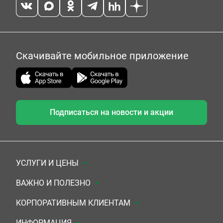
Скачивайте мобильное приложение
Подписаться на новости и акции
УСЛУГИ И ЦЕНЫ
Анализы
ВАЖНО И ПОЛЕЗНО
Комплексы
Документы для заключения договора
КОРПОРАТИВНЫМ КЛИЕНТАМ
УЗИ
Система скидок
Медицинским организациям
ИНФОРМАЦИЯ