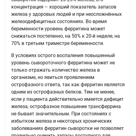
концентрация – хороший показатель запасов
железа у здоровых людей и при неосложнённых
железодефицитных состояниях. Во время
беременности уровень ферритина может
снижаться постепенно, на 50% к 20-й неделе, на
70% в третьем триместре беременности.
В условиях острого воспаления повышенный
уровень сывороточного ферритина может не
только отражать количество железа в
организме, но явиться проявлением
острофазного ответа, так как ферритин является
одним из острофазных белков. Тем не менее,
если у пациента действительно имеется дефицит
железа, острофазное повышение трансферрина
не бывает значительным. При состояниях с
избытком железа и некоторых хронических
заболеваниях ферритин сыворотки не позволяет
правильно оценить запасы доступного для