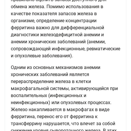
обмена железа. Помимо использования в
качестве показателя запасов железа в
организме, определение концентрации
ферритина важно для дифференциальной
диагностики железодефицитной анемии и
анемии хронических заболеваний (анемии,
сопровождающей инфекционные, ревматические
и опухолевые заболевания).
Одним из основных механизмов анемии
хронических заболеваний является
перераспределение железа в клетки
макрофагальной системы, активирующейся при
воспалительных (инфекционных и
неинфекционных) или опухолевых процессах.
Железо накапливается в макрофагах в виде
ферритина, перенос его от ферритина к
трансферрину нарушается, что влечет за собой
снижение уровня сывороточного железа. В этих