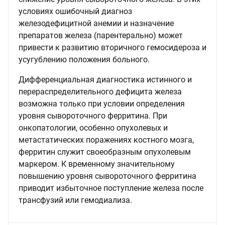
условиях ошибочный диагноз
железодефицитной анемии и назначение
препаратов железа (парентерально) может
привести к развитию вторичного гемосидероза и
усугублению положения больного.
Дифференциальная диагностика истинного и
перераспределительного дефицита железа
возможна только при условии определения
уровня сывороточного ферритина. При
онкопатологии, особенно опухолевых и
метастатических поражениях костного мозга,
ферритин служит своеобразным опухолевым
маркером. К временному значительному
повышению уровня сывороточного ферритина
приводит избыточное поступление железа после
трансфузий или гемодиализа.