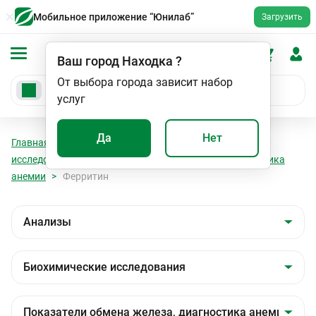
Мобильное приложение “Юнилаб”
Загрузить
Ваш город
Находка
?
От выбора города зависит набор
услуг
Да
Нет
Главная
Анализы
Анализы
Биохимические
исследования
Показатели обмена железа, диагностика
анемии
Ферритин