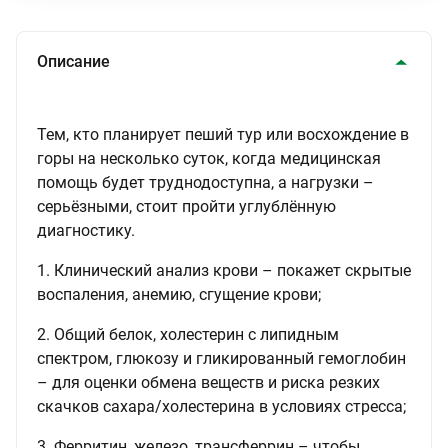
Описание
Тем, кто планирует пеший тур или восхождение в
горы на несколько суток, когда медицинская
помощь будет труднодоступна, а нагрузки –
серьёзными, стоит пройти углублённую
диагностику.
1. Клинический анализ крови – покажет скрытые
воспаления, анемию, сгущение крови;
2. Общий белок, холестерин с липидным
спектром, глюкозу и гликированный гемоглобин
– для оценки обмена веществ и риска резких
скачков сахара/холестерина в условиях стресса;
3. Ферритин, железо, трансферрин – чтобы