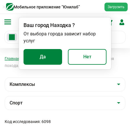
Мобильное приложение “Юнилаб”
Загрузить
Ваш город
Находка
?
От выбора города зависит набор
услуг
Да
Нет
Главная
Анализы
Комплексы
Спорт
Энергия
похода. Профи
Код исследования: 6098