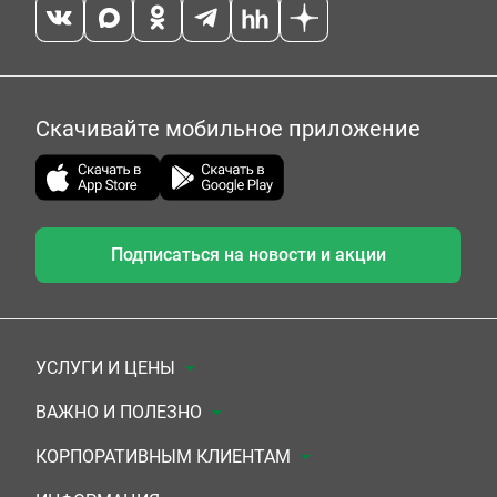
Скачивайте мобильное приложение
Подписаться на новости и акции
УСЛУГИ И ЦЕНЫ
Анализы
ВАЖНО И ПОЛЕЗНО
Комплексы
Документы для заключения договора
КОРПОРАТИВНЫМ КЛИЕНТАМ