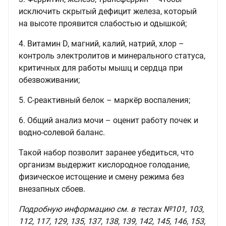
исключить скрытый дефицит железа, который
на высоте проявится слабостью и одышкой;
4. Витамин D, магний, калий, натрий, хлор –
контроль электролитов и минерального статуса,
критичных для работы мышц и сердца при
обезвоживании;
5. С-реактивный белок – маркёр воспаления;
6. Общий анализ мочи – оценит работу почек и
водно-солевой баланс.
Такой набор позволит заранее убедиться, что
организм выдержит кислородное голодание,
физическое истощение и смену режима без
внезапных сбоев.
Подробную информацию см. в тестах №101, 103,
112, 117, 129, 135, 137, 138, 139, 142, 145, 146, 153,