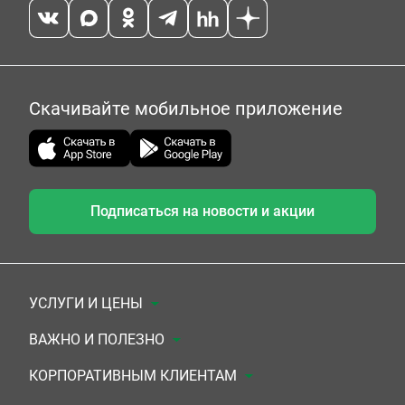
Скачивайте мобильное приложение
Подписаться на новости и акции
УСЛУГИ И ЦЕНЫ
Анализы
ВАЖНО И ПОЛЕЗНО
Комплексы
Документы для заключения договора
КОРПОРАТИВНЫМ КЛИЕНТАМ