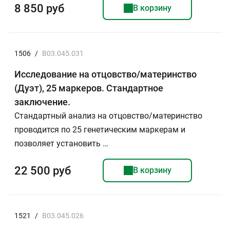
8 850 руб
В корзину
1506
/
B03.045.031
Исследование на отцовство/материнство
(Дуэт), 25 маркеров. Стандартное
заключение.
Стандартный анализ на отцовство/материнство
проводится по 25 генетическим маркерам и
позволяет установить …
22 500 руб
В корзину
1521
/
B03.045.026