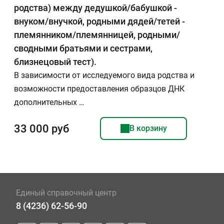
родства) между дедушкой/бабушкой -
внуком/внучкой, родными дядей/тетей -
племянником/племянницей, родными/
сводными братьями и сестрами,
близнецовый тест).
В зависимости от исследуемого вида родства и
возможности предоставления образцов ДНК
дополнительных …
33 000 руб
В корзину
Единый справочный центр
8 (4236) 62-56-90