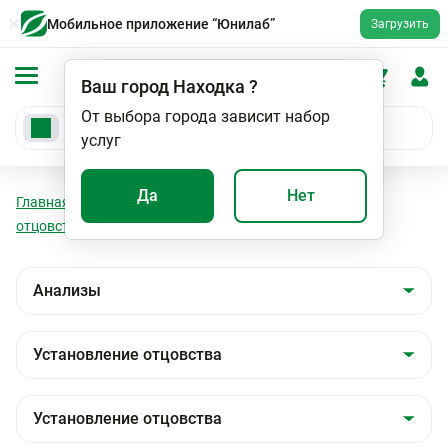
Мобильное приложение “Юнилаб”
Загрузить
Ваш город
Находка
?
От выбора города зависит набор
услуг
Да
Нет
Главная
Анализы
Анализы
Установление
отцовства
Установление отцовства