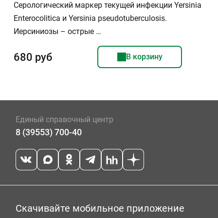
Серологический маркер текущей инфекции Yersinia
Enterocolitica и Yersinia pseudotuberculosis.
Иерсиниозы – острые …
680 руб
В корзину
Единый справочный центр
8 (39553) 700-40
Скачивайте мобильное приложение