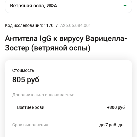
Код исследования: 1170
/
A26.06.084.001
Антитела IgG к вирусу Варицелла-
Зостер (ветряной оспы)
Стоимость
805 руб
Дополнительно оплачивается:
Взятие крови
+300 руб
Срок выполнения:
до 7 раб. дн.