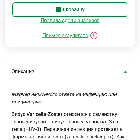
В корзину
Правила сдачи анализов
Пример результата
Описание
Маркер иммунного ответа на инфекцию или
вакцинацию.
Вирус Varicella-Zoster
относится к семейству
герпесвирусов – вирус герпеса человека 3-го
типа (HHV-3). Первичная инфекция протекает в
форме ветряной оспы (varicella, chickenpox). Как