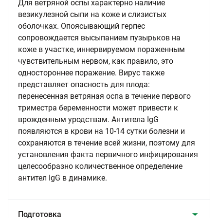
Для ветряной оспы характерно наличие
везикулезной сыпи на коже и слизистых
оболочках. Опоясывающий герпес
сопровождается высыпанием пузырьков на
коже в участке, иннервируемом пораженным
чувствительным нервом, как правило, это
одностороннее поражение. Вирус также
представляет опасность для плода:
перенесенная ветряная оспа в течение первого
триместра беременности может привести к
врожденным уродствам. Антитела IgG
появляются в крови на 10-14 сутки болезни и
сохраняются в течение всей жизни, поэтому для
установления факта первичного инфицирования
целесообразно количественное определение
антител IgG в динамике.
Подготовка